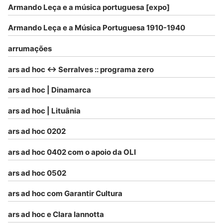
Armando Leça e a música portuguesa [expo]
Armando Leça e a Música Portuguesa 1910-1940
arrumações
ars ad hoc <-> Serralves :: programa zero
ars ad hoc | Dinamarca
ars ad hoc | Lituânia
ars ad hoc 0202
ars ad hoc 0402 com o apoio da OLI
ars ad hoc 0502
ars ad hoc com Garantir Cultura
ars ad hoc e Clara Iannotta