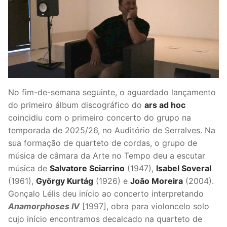
No fim-de-semana seguinte, o aguardado lançamento
do primeiro álbum discográfico do
ars ad hoc
coincidiu com o primeiro concerto do grupo na
temporada de 2025/26, no Auditório de Serralves. Na
sua formação de quarteto de cordas, o grupo de
música de câmara da Arte no Tempo deu a escutar
música de
Salvatore Sciarrino
(1947),
Isabel Soveral
(1961),
György Kurtág
(1926) e
João Moreira
(2004).
Gonçalo Lélis deu início ao concerto interpretando
Anamorphoses IV
[1997], obra para violoncelo solo
cujo início encontramos decalcado na quarteto de