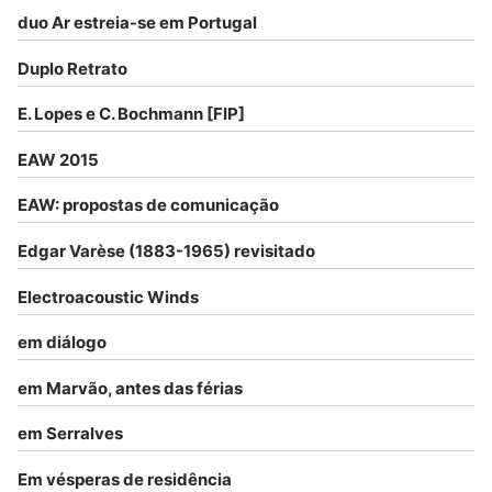
duo Ar estreia-se em Portugal
Duplo Retrato
E. Lopes e C. Bochmann [FIP]
EAW 2015
EAW: propostas de comunicação
Edgar Varèse (1883-1965) revisitado
Electroacoustic Winds
em diálogo
em Marvão, antes das férias
em Serralves
Em vésperas de residência