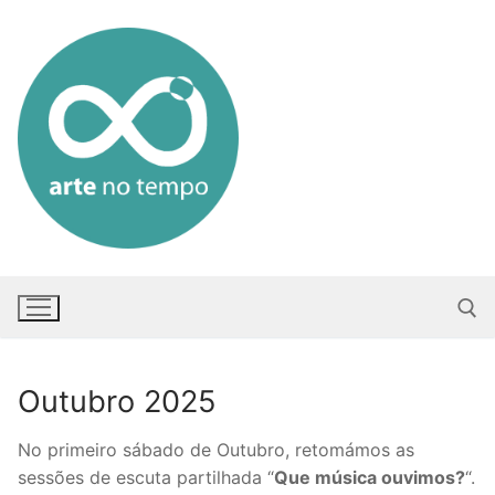
Saltar
para
conteúdo
Outubro 2025
Pesquisar po
No primeiro sábado de Outubro, retomámos as
sessões de escuta partilhada “
Que música ouvimos?
“.