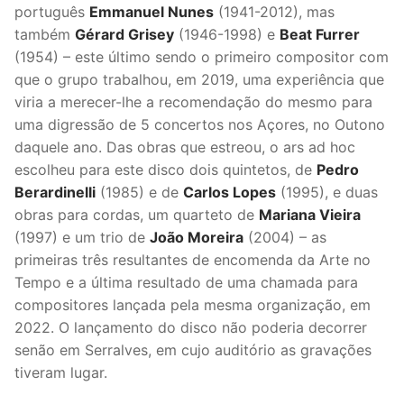
português
Emmanuel Nunes
(1941-2012), mas
também
Gérard Grisey
(1946-1998) e
Beat Furrer
(1954) – este último sendo o primeiro compositor com
que o grupo trabalhou, em 2019, uma experiência que
viria a merecer-lhe a recomendação do mesmo para
uma digressão de 5 concertos nos Açores, no Outono
daquele ano. Das obras que estreou, o ars ad hoc
escolheu para este disco dois quintetos, de
Pedro
Berardinelli
(1985) e de
Carlos Lopes
(1995), e duas
obras para cordas, um quarteto de
Mariana Vieira
(1997) e um trio de
João Moreira
(2004) – as
primeiras três resultantes de encomenda da Arte no
Tempo e a última resultado de uma chamada para
compositores lançada pela mesma organização, em
2022. O lançamento do disco não poderia decorrer
senão em Serralves, em cujo auditório as gravações
tiveram lugar.