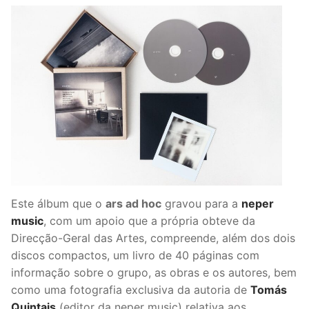
Este álbum que o
ars ad hoc
gravou para a
neper
music
, com um apoio que a própria obteve da
Direcção-Geral das Artes, compreende, além dos dois
discos compactos, um livro de 40 páginas com
informação sobre o grupo, as obras e os autores, bem
como uma fotografia exclusiva da autoria de
Tomás
Quintais
(editor da neper music) relativa aos