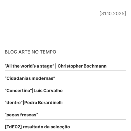
[31.10.2025]
BLOG ARTE NO TEMPO
“All the world’s a stage” | Christopher Bochmann
“Cidadanias modernas”
“Concertino”|Luís Carvalho
“dentre”|Pedro Berardinelli
“peças frescas”
[TdE02] resultado da selecção