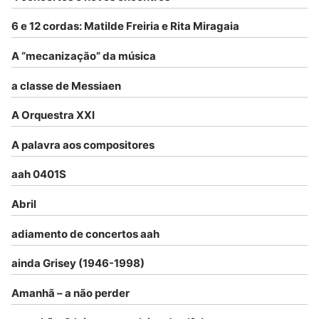
6 e 12 cordas: Matilde Freiria e Rita Miragaia
A “mecanização” da música
a classe de Messiaen
A Orquestra XXI
A palavra aos compositores
aah 0401S
Abril
adiamento de concertos aah
ainda Grisey (1946-1998)
Amanhã – a não perder