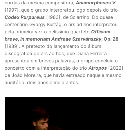
cordas da mesma compositora,
Anamorphoses V
[1997], que o grupo interpretou logo depois do trio
Codex Purpureus
[1983], de Sciarrino. Do quase
centenário György Kurtág, o ars ad hoc interpretou
pela primeira vez o belíssimo quarteto
Officium
breve, in memoriam Andreae Szervánszky
, Op. 28
[1989]. A pretexto do lançamento do álbum
discográfico do ars ad hoc, que Diana Ferreira
apresentou em breves palavras, o grupo concluiu o
concerto com a interpretação do trio
Atropos
[2022],
de João Moreira, que havia estreado naquele mesmo
auditório, dois anos e meio antes.