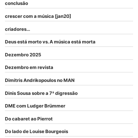
conclusão
crescer com a música [jan20]
criadores…
Deus está morto vs. A música está morta
Dezembro 2025
Dezembro em revista
Dimitris Andrikopoulos no MAN
Dinis Sousa sobre a 7ª digressão
DME com Ludger Brümmer
Do cabaret ao Pierrot
Do lado de Louise Bourgeois