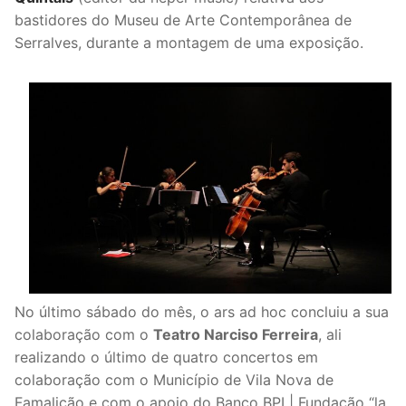
bastidores do Museu de Arte Contemporânea de
Serralves, durante a montagem de uma exposição.
No último sábado do mês, o ars ad hoc concluiu a sua
colaboração com o
Teatro Narciso Ferreira
, ali
realizando o último de quatro concertos em
colaboração com o Município de Vila Nova de
Famalicão e com o apoio do Banco BPI | Fundação “la