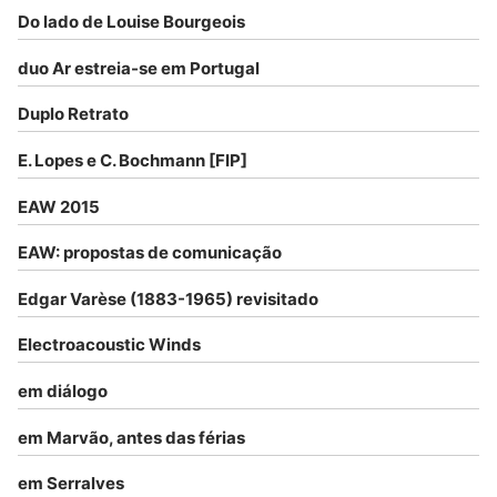
Do lado de Louise Bourgeois
duo Ar estreia-se em Portugal
Duplo Retrato
E. Lopes e C. Bochmann [FIP]
EAW 2015
EAW: propostas de comunicação
Edgar Varèse (1883-1965) revisitado
Electroacoustic Winds
em diálogo
em Marvão, antes das férias
em Serralves