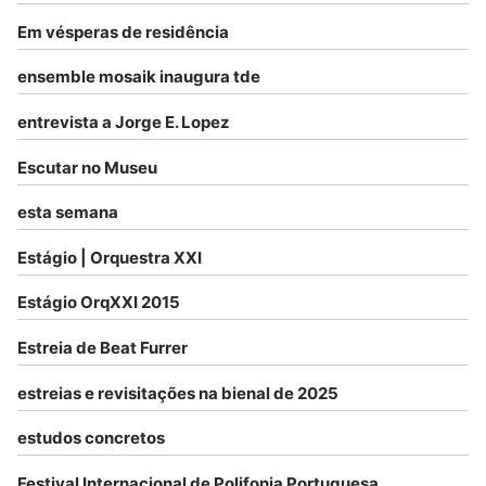
Em vésperas de residência
ensemble mosaik inaugura tde
entrevista a Jorge E. Lopez
Escutar no Museu
esta semana
Estágio | Orquestra XXI
Estágio OrqXXI 2015
Estreia de Beat Furrer
estreias e revisitações na bienal de 2025
estudos concretos
Festival Internacional de Polifonia Portuguesa