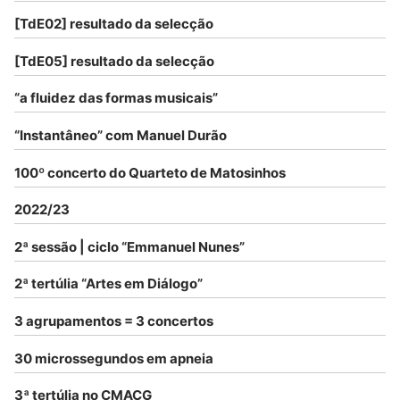
[TdE02] resultado da selecção
[TdE05] resultado da selecção
“a fluidez das formas musicais”
“Instantâneo” com Manuel Durão
100º concerto do Quarteto de Matosinhos
2022/23
2ª sessão | ciclo “Emmanuel Nunes”
2ª tertúlia “Artes em Diálogo”
3 agrupamentos = 3 concertos
30 microssegundos em apneia
3ª tertúlia no CMACG