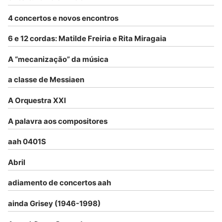
4 concertos e novos encontros
6 e 12 cordas: Matilde Freiria e Rita Miragaia
A “mecanização” da música
a classe de Messiaen
A Orquestra XXI
A palavra aos compositores
aah 0401S
Abril
adiamento de concertos aah
ainda Grisey (1946-1998)