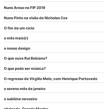
Nuno Aroso no FIP 2019
Nuno Pinto na visão de Nicholas Cox
O fim de um ciclo
o mês maio(r)
o nosso design
O que ouve Rui Bebiano?
O que pode ser música?
O regresso de Virgílio Melo, com Henrique Portovedo
o sereno mês de janeiro
o sublime nevoeiro
obrigada, Grande Mestre