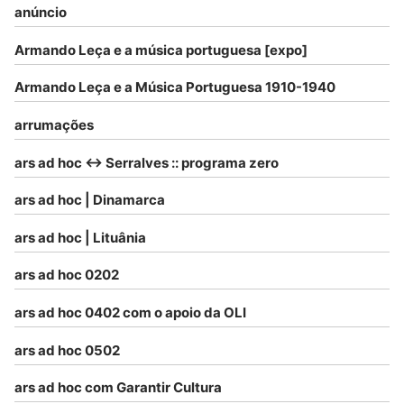
anúncio
Armando Leça e a música portuguesa [expo]
Armando Leça e a Música Portuguesa 1910-1940
arrumações
ars ad hoc <-> Serralves :: programa zero
ars ad hoc | Dinamarca
ars ad hoc | Lituânia
ars ad hoc 0202
ars ad hoc 0402 com o apoio da OLI
ars ad hoc 0502
ars ad hoc com Garantir Cultura