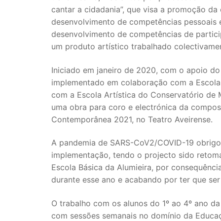
cantar a cidadania”, que visa a promoção da 
desenvolvimento de competências pessoais e
desenvolvimento de competências de partic
um produto artístico trabalhado colectivame
Iniciado em janeiro de 2020, com o apoio do
implementado em colaboração com a Escola 
com a Escola Artística do Conservatório de 
uma obra para coro e electrónica da compos
Contemporânea 2021, no Teatro Aveirense.
A pandemia de SARS-CoV2/COVID-19 obrigou 
implementação, tendo o projecto sido retom
Escola Básica da Alumieira, por consequência
durante esse ano e acabando por ter que ser
O trabalho com os alunos do 1º ao 4º ano da
com sessões semanais no domínio da Educaçã