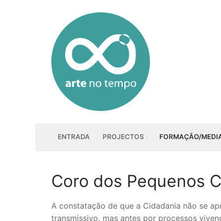
Saltar
para
conteúdo
ENTRADA
PROJECTOS
FORMAÇÃO/MEDI
Coro dos Pequenos 
A constatação de que a Cidadania não se ap
transmissivo, mas antes por processos viven