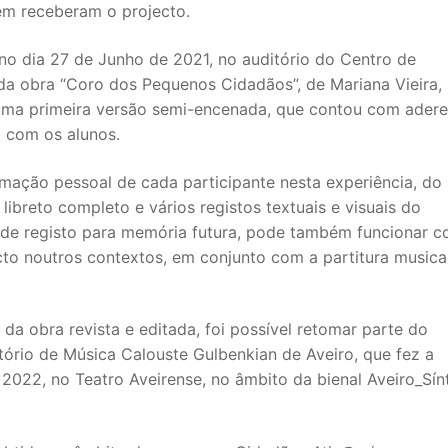
em receberam o projecto.
no dia 27 de Junho de 2021, no auditório do Centro de
 da obra “Coro dos Pequenos Cidadãos”, de Mariana Vieira,
 numa primeira versão semi-encenada, que contou com ader
 com os alunos.
mação pessoal de cada participante nesta experiência, do
libreto completo e vários registos textuais e visuais do
 de registo para memória futura, pode também funcionar 
cto noutros contextos, em conjunto com a partitura musical
da obra revista e editada, foi possível retomar parte do
tório de Música Calouste Gulbenkian de Aveiro, que fez a
e 2022, no Teatro Aveirense, no âmbito da bienal Aveiro_Sín