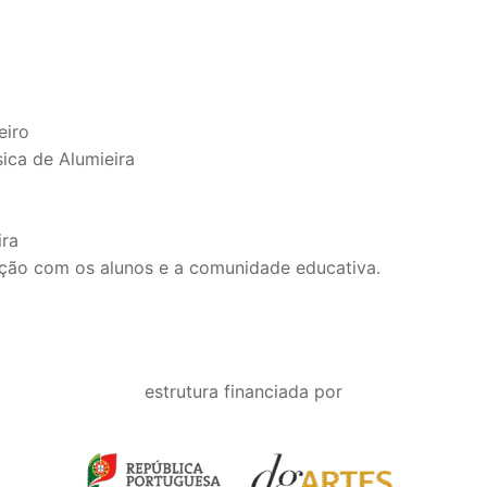
eiro
ica de Alumieira
ira
ração com os alunos e a comunidade educativa.
estrutura financiada por