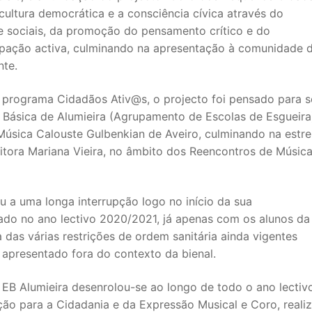
cultura democrática e a consciência cívica através do
 sociais, da promoção do pensamento crítico e do
ipação activa, culminando na apresentação à comunidade 
nte.
 programa Cidadãos Ativ@s, o projecto foi pensado para s
Básica de Alumieira (Agrupamento de Escolas de Esgueira
Música Calouste Gulbenkian de Aveiro, culminando na estre
itora Mariana Vieira, no âmbito dos Reencontros de Músic
a uma longa interrupção logo no início da sua
ado no ano lectivo 2020/2021, já apenas com os alunos da
 das várias restrições de ordem sanitária ainda vigentes
 apresentado fora do contexto da bienal.
 EB Alumieira desenrolou-se ao longo de todo o ano lectiv
o para a Cidadania e da Expressão Musical e Coro, reali