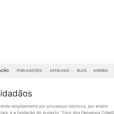
AÇÃO
PUBLICAÇÕES
CATÁLOGO
BLOG
AGENDA
Cidadãos
rende simplesmente por processos retóricos, por ensino
ciais, é a fundação do projecto “Coro dos Pequenos Cidad