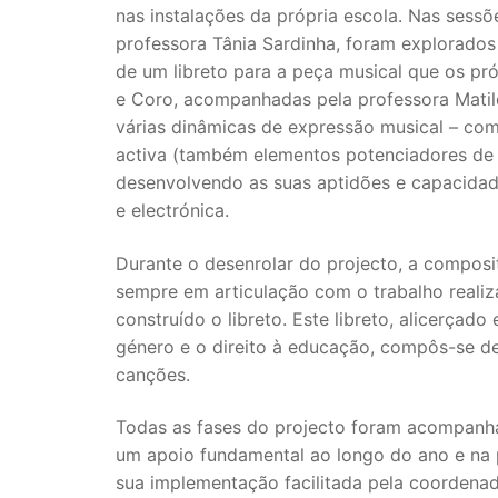
nas instalações da própria escola. Nas ses
professora Tânia Sardinha, foram explorados
de um libreto para a peça musical que os pr
e Coro, acompanhadas pela professora Matild
várias dinâmicas de expressão musical – co
activa (também elementos potenciadores de d
desenvolvendo as suas aptidões e capacidad
e electrónica.
Durante o desenrolar do projecto, a composi
sempre em articulação com o trabalho realiz
construído o libreto. Este libreto, alicerçad
género e o direito à educação, compôs-se d
canções.
Todas as fases do projecto foram acompanhad
um apoio fundamental ao longo do ano e na 
sua implementação facilitada pela coordenad