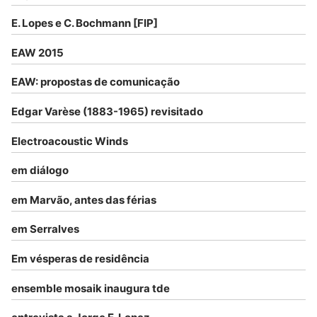
E. Lopes e C. Bochmann [FIP]
EAW 2015
EAW: propostas de comunicação
Edgar Varèse (1883-1965) revisitado
Electroacoustic Winds
em diálogo
em Marvão, antes das férias
em Serralves
Em vésperas de residência
ensemble mosaik inaugura tde