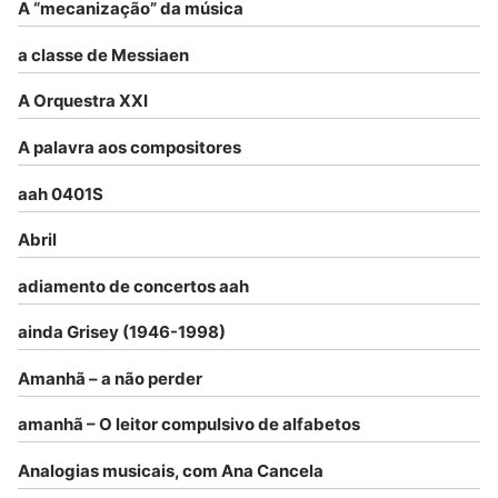
A “mecanização” da música
a classe de Messiaen
A Orquestra XXI
A palavra aos compositores
aah 0401S
Abril
adiamento de concertos aah
ainda Grisey (1946-1998)
Amanhã – a não perder
amanhã – O leitor compulsivo de alfabetos
Analogias musicais, com Ana Cancela