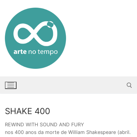
Saltar
para
conteúdo
SHAKE 400
Pesquisar po
REWIND WITH SOUND AND FURY
nos 400 anos da morte de William Shakespeare (abril.