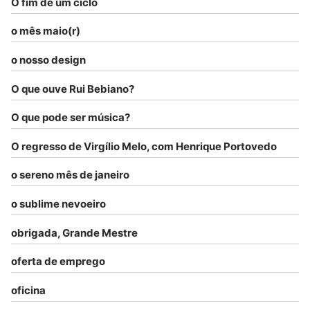
O fim de um ciclo
o mês maio(r)
o nosso design
O que ouve Rui Bebiano?
O que pode ser música?
O regresso de Virgílio Melo, com Henrique Portovedo
o sereno mês de janeiro
o sublime nevoeiro
obrigada, Grande Mestre
oferta de emprego
oficina