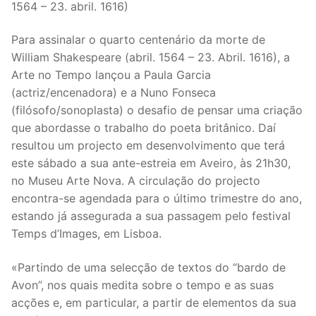
1564 – 23. abril. 1616)
Para assinalar o quarto centenário da morte de
William Shakespeare (abril. 1564 – 23. Abril. 1616), a
Arte no Tempo lançou a Paula Garcia
(actriz/encenadora) e a Nuno Fonseca
(filósofo/sonoplasta) o desafio de pensar uma criação
que abordasse o trabalho do poeta britânico. Daí
resultou um projecto em desenvolvimento que terá
este sábado a sua ante-estreia em Aveiro, às 21h30,
no Museu Arte Nova. A circulação do projecto
encontra-se agendada para o último trimestre do ano,
estando já assegurada a sua passagem pelo festival
Temps d’Images, em Lisboa.
«Partindo de uma selecção de textos do “bardo de
Avon”, nos quais medita sobre o tempo e as suas
acções e, em particular, a partir de elementos da sua