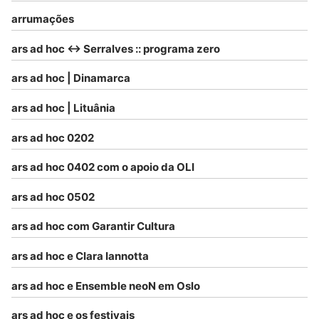
arrumações
ars ad hoc <-> Serralves :: programa zero
ars ad hoc | Dinamarca
ars ad hoc | Lituânia
ars ad hoc 0202
ars ad hoc 0402 com o apoio da OLI
ars ad hoc 0502
ars ad hoc com Garantir Cultura
ars ad hoc e Clara Iannotta
ars ad hoc e Ensemble neoN em Oslo
ars ad hoc e os festivais