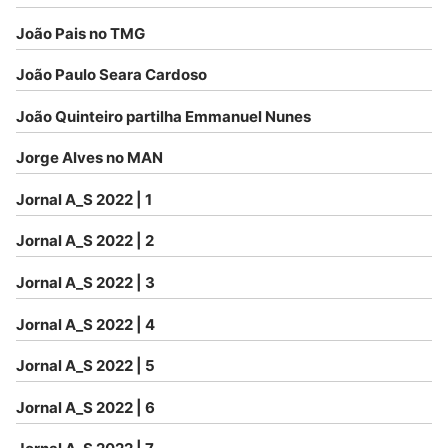
João Pais no TMG
João Paulo Seara Cardoso
João Quinteiro partilha Emmanuel Nunes
Jorge Alves no MAN
Jornal A_S 2022 | 1
Jornal A_S 2022 | 2
Jornal A_S 2022 | 3
Jornal A_S 2022 | 4
Jornal A_S 2022 | 5
Jornal A_S 2022 | 6