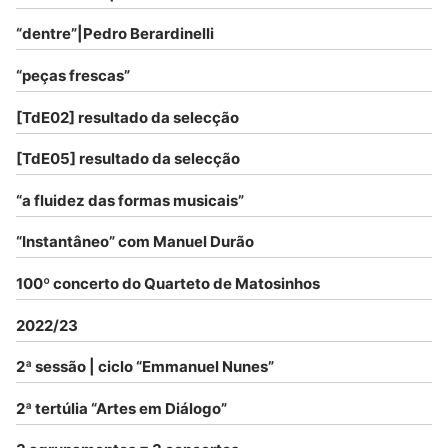
“dentre”|Pedro Berardinelli
“peças frescas”
[TdE02] resultado da selecção
[TdE05] resultado da selecção
“a fluidez das formas musicais”
“Instantâneo” com Manuel Durão
100º concerto do Quarteto de Matosinhos
2022/23
2ª sessão | ciclo “Emmanuel Nunes”
2ª tertúlia “Artes em Diálogo”