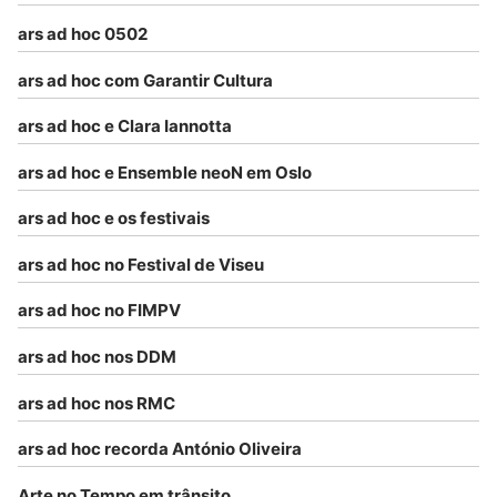
ars ad hoc 0502
ars ad hoc com Garantir Cultura
ars ad hoc e Clara Iannotta
ars ad hoc e Ensemble neoN em Oslo
ars ad hoc e os festivais
ars ad hoc no Festival de Viseu
ars ad hoc no FIMPV
ars ad hoc nos DDM
ars ad hoc nos RMC
ars ad hoc recorda António Oliveira
Arte no Tempo em trânsito