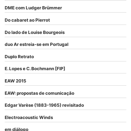
DME com Ludger Brümmer
Do cabaret ao Pierrot
Do lado de Louise Bourgeois
duo Ar estreia-se em Portugal
Duplo Retrato
E. Lopes e C. Bochmann [FIP]
EAW 2015
EAW: propostas de comunicação
Edgar Varèse (1883-1965) revisitado
Electroacoustic Winds
em diálogo