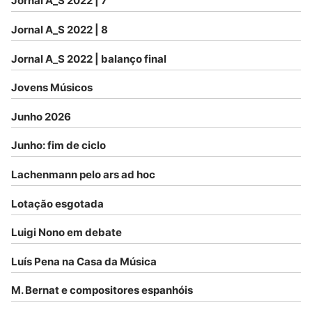
Jornal A_S 2022 | 7
Jornal A_S 2022 | 8
Jornal A_S 2022 | balanço final
Jovens Músicos
Junho 2026
Junho: fim de ciclo
Lachenmann pelo ars ad hoc
Lotação esgotada
Luigi Nono em debate
Luís Pena na Casa da Música
M. Bernat e compositores espanhóis