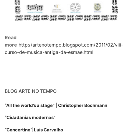
Read
more
http://artenotempo.blogspot.com/2011/02/viii-
curso-de-musica-antiga-da-esmae.html
BLOG ARTE NO TEMPO
“All the world’s a stage” | Christopher Bochmann
“Cidadanias modernas”
“Concertino”|Luís Carvalho