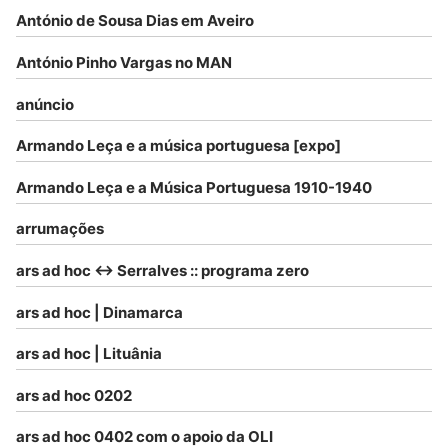
António de Sousa Dias em Aveiro
António Pinho Vargas no MAN
anúncio
Armando Leça e a música portuguesa [expo]
Armando Leça e a Música Portuguesa 1910-1940
arrumações
ars ad hoc <-> Serralves :: programa zero
ars ad hoc | Dinamarca
ars ad hoc | Lituânia
ars ad hoc 0202
ars ad hoc 0402 com o apoio da OLI