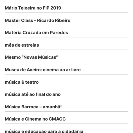
Mário Teixeira no FIP 2019
Master Class – Ricardo Ribeiro
Matéria Cruzada em Paredes
mês de estreias
Mesmo “Novas Músicas”
Museu de Aveiro: cinema ao ar livre
música & teatro
música até ao final do ano
Música Barroca – amanhã!
Música e Cinema no CMACG
música e educação para a cidadania