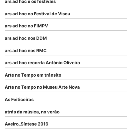
ars ad hoc e os festivais
ars ad hoc no Festival de Viseu
ars ad hoc no FIMPV
ars ad hoc nos DDM
ars ad hoc nos RMC
ars ad hoc recorda António Oliveira
Arte no Tempo em trânsito
Arte no Tempo no Museu Arte Nova
As Feiticeiras
atrás da música, no verão
Aveiro_Síntese 2016