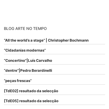
BLOG ARTE NO TEMPO
“All the world’s a stage” | Christopher Bochmann
“Cidadanias modernas”
“Concertino”|Luís Carvalho
“dentre”|Pedro Berardinelli
“peças frescas”
[TdE02] resultado da selecção
[TdE05] resultado da selecção