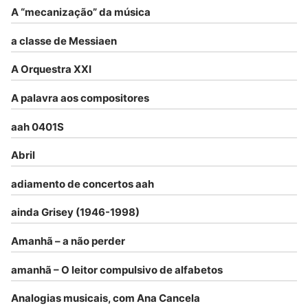
A “mecanização” da música
a classe de Messiaen
A Orquestra XXI
A palavra aos compositores
aah 0401S
Abril
adiamento de concertos aah
ainda Grisey (1946-1998)
Amanhã – a não perder
amanhã – O leitor compulsivo de alfabetos
Analogias musicais, com Ana Cancela