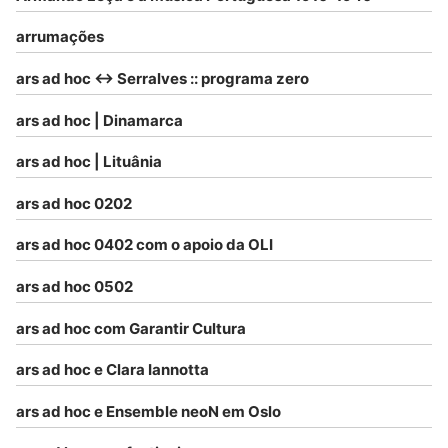
arrumações
ars ad hoc <-> Serralves :: programa zero
ars ad hoc | Dinamarca
ars ad hoc | Lituânia
ars ad hoc 0202
ars ad hoc 0402 com o apoio da OLI
ars ad hoc 0502
ars ad hoc com Garantir Cultura
ars ad hoc e Clara Iannotta
ars ad hoc e Ensemble neoN em Oslo