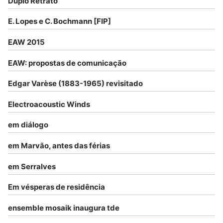
Duplo Retrato
E. Lopes e C. Bochmann [FIP]
EAW 2015
EAW: propostas de comunicação
Edgar Varèse (1883-1965) revisitado
Electroacoustic Winds
em diálogo
em Marvão, antes das férias
em Serralves
Em vésperas de residência
ensemble mosaik inaugura tde