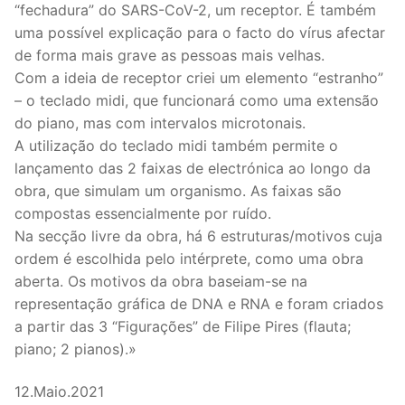
“fechadura” do SARS-CoV-2, um receptor. É também
uma possível explicação para o facto do vírus afectar
de forma mais grave as pessoas mais velhas.
Com a ideia de receptor criei um elemento “estranho”
– o teclado midi, que funcionará como uma extensão
do piano, mas com intervalos microtonais.
A utilização do teclado midi também permite o
lançamento das 2 faixas de electrónica ao longo da
obra, que simulam um organismo. As faixas são
compostas essencialmente por ruído.
Na secção livre da obra, há 6 estruturas/motivos cuja
ordem é escolhida pelo intérprete, como uma obra
aberta. Os motivos da obra baseiam-se na
representação gráfica de DNA e RNA e foram criados
a partir das 3 “Figurações” de Filipe Pires (flauta;
piano; 2 pianos).»
12.Maio.2021