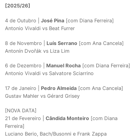
[2025/26]
4 de Outubro |
José Pina
[com Diana Ferreira]
Antonio Vivaldi vs Beat Furrer
8 de Novembro |
Luís Serrano
[com Ana Cancela]
Antonín Dvořák vs Liza Lim
6 de Dezembro |
Manuel Rocha
[com Diana Ferreira]
Antonio Vivaldi vs Salvatore Sciarrino
17 de Janeiro |
Pedro Almeida
[com Ana Cancela]
Gustav Mahler vs Gérard Grisey
[NOVA DATA]
21 de Fevereiro |
Cândida Monteiro
[com Diana
Ferreira]
Luciano Berio, Bach/Busonni e Frank Zappa