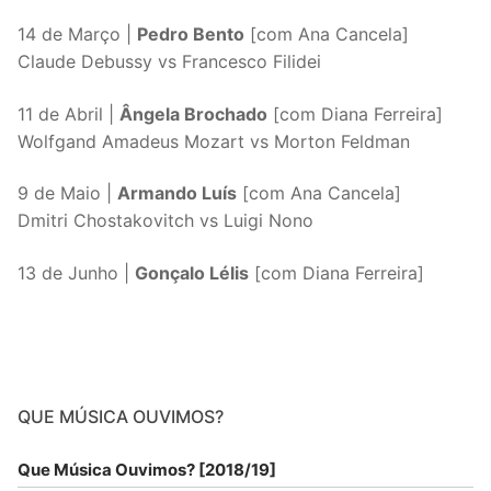
14 de Março |
Pedro Bento
[com Ana Cancela]
Claude Debussy vs Francesco Filidei
11 de Abril |
Ângela Brochado
[com Diana Ferreira]
Wolfgand Amadeus Mozart vs Morton Feldman
9 de Maio |
Armando Luís
[com Ana Cancela]
Dmitri Chostakovitch vs Luigi Nono
13 de Junho |
Gonçalo Lélis
[com Diana Ferreira]
QUE MÚSICA OUVIMOS?
Que Música Ouvimos? [2018/19]