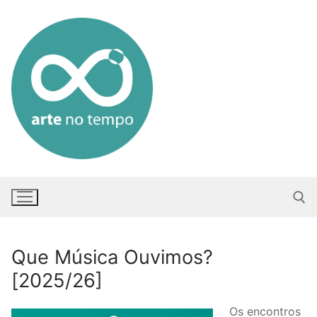
Saltar
para
conteúdo
Que Música Ouvimos?
Pesquisar po
[2025/26]
Os encontros