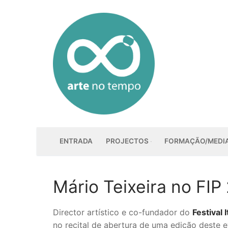
Saltar
para
conteúdo
ENTRADA
PROJECTOS
FORMAÇÃO/MEDI
Mário Teixeira no FIP
Director artístico e co-fundador do
Festival
no recital de abertura de uma edição deste 