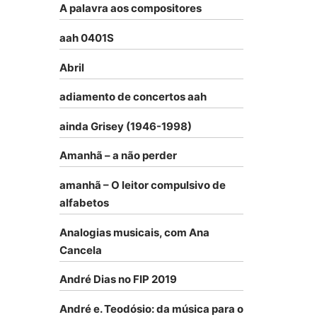
A palavra aos compositores
aah 0401S
Abril
adiamento de concertos aah
ainda Grisey (1946-1998)
Amanhã – a não perder
amanhã – O leitor compulsivo de
alfabetos
Analogias musicais, com Ana
Cancela
André Dias no FIP 2019
André e. Teodósio: da música para o