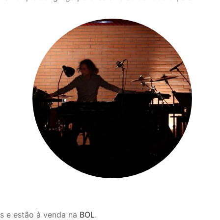
os e estão à venda na
BOL
.