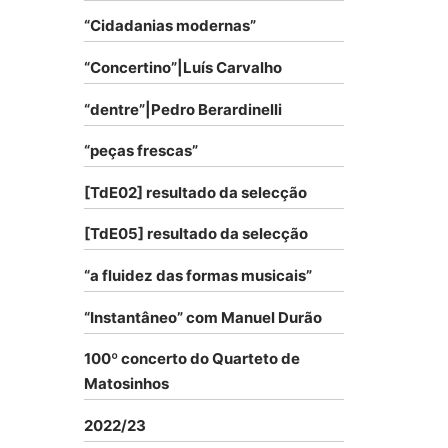
“Cidadanias modernas”
“Concertino”|Luís Carvalho
“dentre”|Pedro Berardinelli
“peças frescas”
[TdE02] resultado da selecção
[TdE05] resultado da selecção
“a fluidez das formas musicais”
“Instantâneo” com Manuel Durão
100º concerto do Quarteto de
Matosinhos
2022/23