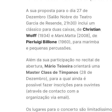
A sua proposta para o dia 27 de
Dezembro (Salão Nobre do Teatro
Garcia de Resende, 21h30) inclui um
clássico para duas caixas, de
Christian
Wolff
(1934) e
Mani.Matta
[2008], de
Pierluigi Billlone
(1960), para marimba
e pequenas percussões.
Além da sua participação no recital de
abertura,
Mário Teixeira
orientará uma
Master Class de Tímpanos
(28 de
Dezembro), para a qual ainda é
possível fazer inscrições para ouvintes
(através de contacto com a
organização via email).
Os lugares para o concerto são limitadíssim