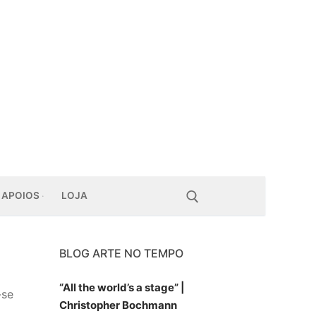
APOIOS
LOJA
BLOG ARTE NO TEMPO
Pesquisar por:
“All the world’s a stage” |
-se
Christopher Bochmann