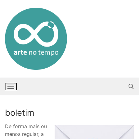
Saltar
para
conteúdo
boletim
Pesquisar po
De forma mais ou
menos regular, a