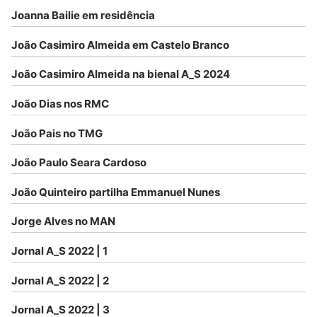
Joanna Bailie em residência
João Casimiro Almeida em Castelo Branco
João Casimiro Almeida na bienal A_S 2024
João Dias nos RMC
João Pais no TMG
João Paulo Seara Cardoso
João Quinteiro partilha Emmanuel Nunes
Jorge Alves no MAN
Jornal A_S 2022 | 1
Jornal A_S 2022 | 2
Jornal A_S 2022 | 3