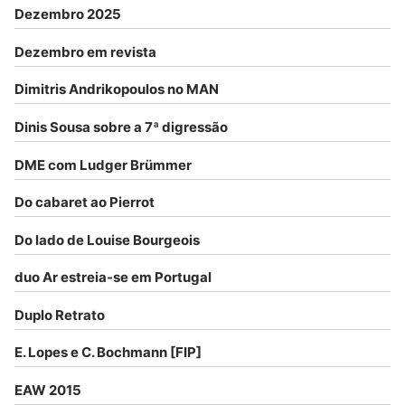
Dezembro 2025
Dezembro em revista
Dimitris Andrikopoulos no MAN
Dinis Sousa sobre a 7ª digressão
DME com Ludger Brümmer
Do cabaret ao Pierrot
Do lado de Louise Bourgeois
duo Ar estreia-se em Portugal
Duplo Retrato
E. Lopes e C. Bochmann [FIP]
EAW 2015