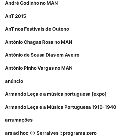
André Godinho no MAN
AnT 2015
AnT nos Festivais de Outono
António Chagas Rosa no MAN
António de Sousa Dias em Aveiro
António Pinho Vargas no MAN
anúncio
Armando Leça e a música portuguesa [expo]
Armando Leça e a Música Portuguesa 1910-1940
arrumações
ars ad hoc <-> Serralves :: programa zero