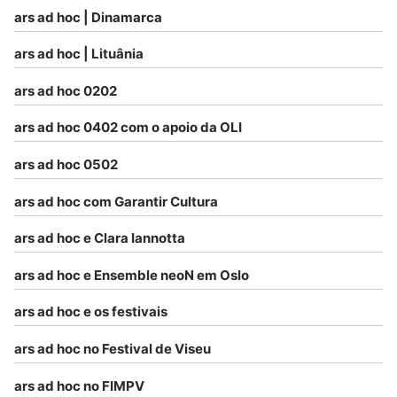
ars ad hoc | Dinamarca
ars ad hoc | Lituânia
ars ad hoc 0202
ars ad hoc 0402 com o apoio da OLI
ars ad hoc 0502
ars ad hoc com Garantir Cultura
ars ad hoc e Clara Iannotta
ars ad hoc e Ensemble neoN em Oslo
ars ad hoc e os festivais
ars ad hoc no Festival de Viseu
ars ad hoc no FIMPV