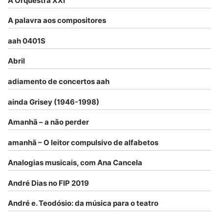
A Orquestra XXI
A palavra aos compositores
aah 0401S
Abril
adiamento de concertos aah
ainda Grisey (1946-1998)
Amanhã – a não perder
amanhã – O leitor compulsivo de alfabetos
Analogias musicais, com Ana Cancela
André Dias no FIP 2019
André e. Teodósio: da música para o teatro