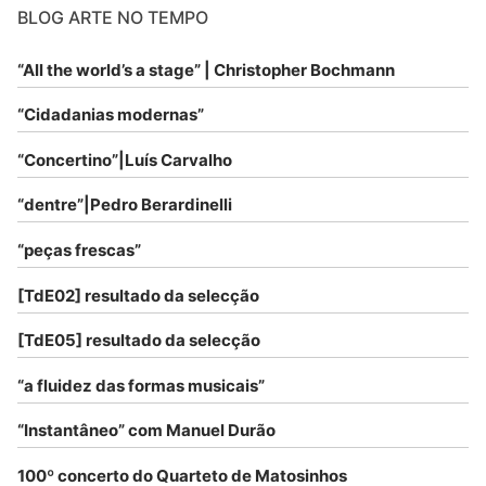
BLOG ARTE NO TEMPO
“All the world’s a stage” | Christopher Bochmann
“Cidadanias modernas”
“Concertino”|Luís Carvalho
“dentre”|Pedro Berardinelli
“peças frescas”
[TdE02] resultado da selecção
[TdE05] resultado da selecção
“a fluidez das formas musicais”
“Instantâneo” com Manuel Durão
100º concerto do Quarteto de Matosinhos