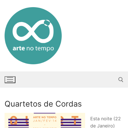
Saltar
para
conteúdo
Quartetos de Cordas
Pesquisar po
Esta noite (22
de Janeiro)