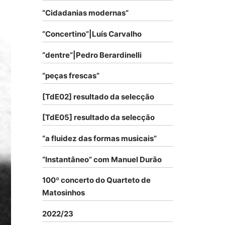
“Cidadanias modernas”
“Concertino”|Luís Carvalho
“dentre”|Pedro Berardinelli
“peças frescas”
[TdE02] resultado da selecção
[TdE05] resultado da selecção
“a fluidez das formas musicais”
“Instantâneo” com Manuel Durão
100º concerto do Quarteto de
Matosinhos
2022/23