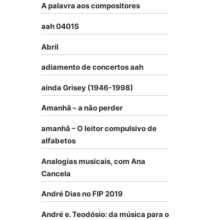
A palavra aos compositores
aah 0401S
Abril
adiamento de concertos aah
ainda Grisey (1946-1998)
Amanhã – a não perder
amanhã – O leitor compulsivo de
alfabetos
Analogias musicais, com Ana
Cancela
André Dias no FIP 2019
André e. Teodósio: da música para o