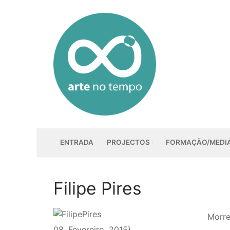
Saltar
para
conteúdo
ENTRADA
PROJECTOS
FORMAÇÃO/MEDI
Filipe Pires
Morre
08. Fevereiro. 2015).