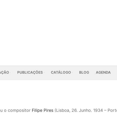
AÇÃO
PUBLICAÇÕES
CATÁLOGO
BLOG
AGENDA
u o compositor
Filipe Pires
(Lisboa, 26. Junho. 1934 – Port