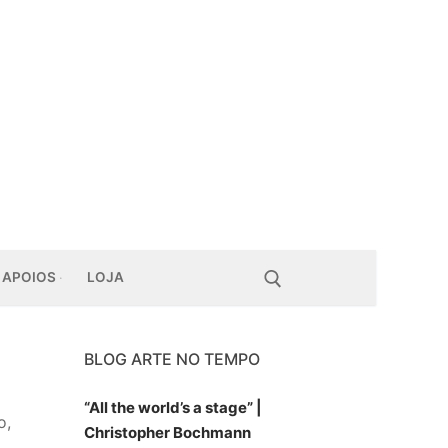
APOIOS
LOJA
BLOG ARTE NO TEMPO
Pesquisar por:
“All the world’s a stage” |
o,
Christopher Bochmann