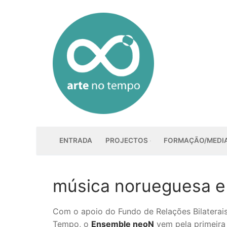
Saltar
para
conteúdo
ENTRADA
PROJECTOS
FORMAÇÃO/MEDI
música norueguesa e 
Com o apoio do Fundo de Relações Bilaterai
Tempo, o
Ensemble neoN
vem pela primeira