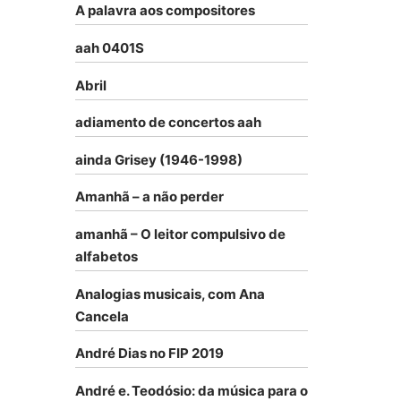
A palavra aos compositores
aah 0401S
Abril
adiamento de concertos aah
ainda Grisey (1946-1998)
Amanhã – a não perder
amanhã – O leitor compulsivo de
alfabetos
Analogias musicais, com Ana
Cancela
André Dias no FIP 2019
André e. Teodósio: da música para o