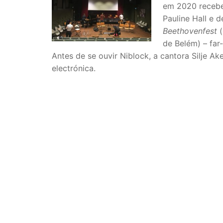
em 2020 recebe
Pauline Hall e
Beethovenfest
(
de Belém) – far
Antes de se ouvir Niblock, a cantora Silje A
electrónica.