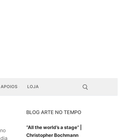
APOIOS
LOJA
BLOG ARTE NO TEMPO
Pesquisar por:
“All the world’s a stage” |
 no
Christopher Bochmann
dia