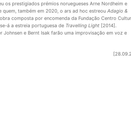
u os prestigiados prémios noruegueses Arne Nordheim e
 de quem, também em 2020, o ars ad hoc estreou
Adagio &
obra composta por encomenda da Fundação Centro Cultur
-se-á a estreia portuguesa de
Travelling Light
[2014].
ker Johnsen e Bernt Isak farão uma improvisação em voz e
[28.09.