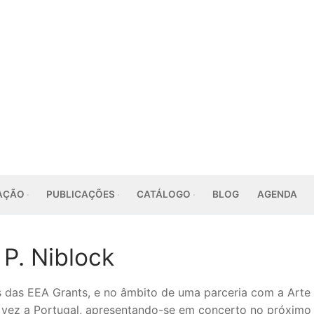
AÇÃO
PUBLICAÇÕES
CATÁLOGO
BLOG
AGENDA
P. Niblock
s das EEA Grants, e no âmbito de uma parceria com a Arte
 vez a Portugal, apresentando-se em concerto no próximo 