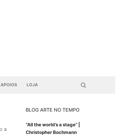
APOIOS
LOJA
BLOG ARTE NO TEMPO
Pesquisar por:
“All the world’s a stage” |
o a
Christopher Bochmann