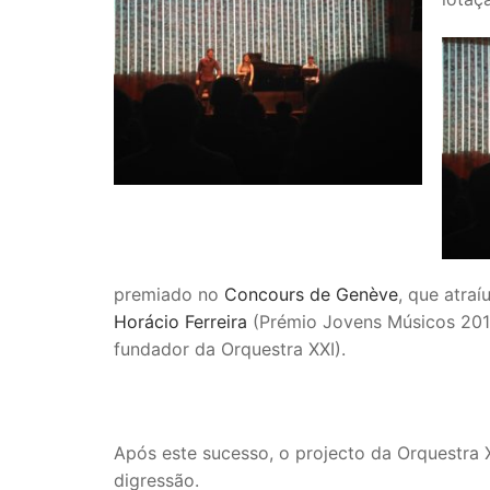
premiado no
Concours de Genève
, que atra
Horácio Ferreira
(Prémio Jovens Músicos 20
fundador da Orquestra XXI).
Após este sucesso, o projecto da Orquestra X
digressão.