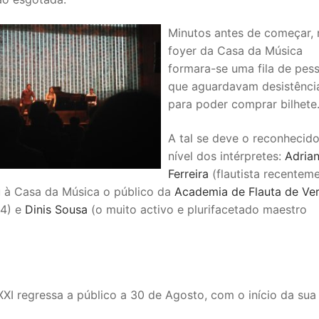
Minutos antes de começar, 
foyer da Casa da Música
formara-se uma fila de pes
que aguardavam desistênci
para poder comprar bilhete
A tal se deve o reconhecid
nível dos intérpretes:
Adria
Ferreira
(flautista recentem
íu à Casa da Música o público da
Academia de Flauta de Ve
14) e
Dinis Sousa
(o muito activo e plurifacetado maestro
XI regressa a público a 30 de Agosto, com o início da sua