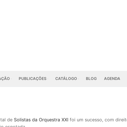
AÇÃO
PUBLICAÇÕES
CATÁLOGO
BLOG
AGENDA
ital de
Solistas da Orquestra XXI
foi um sucesso, com direit
ão esgotada.