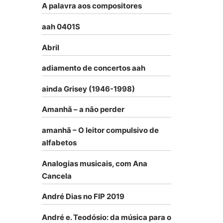
A palavra aos compositores
aah 0401S
Abril
adiamento de concertos aah
ainda Grisey (1946-1998)
Amanhã – a não perder
amanhã – O leitor compulsivo de
alfabetos
Analogias musicais, com Ana
Cancela
André Dias no FIP 2019
André e. Teodósio: da música para o