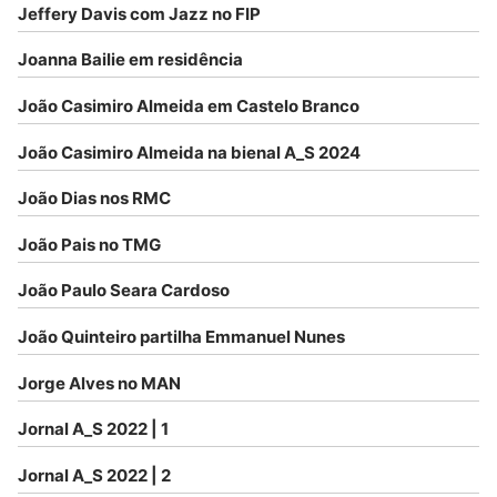
Jeffery Davis com Jazz no FIP
Joanna Bailie em residência
João Casimiro Almeida em Castelo Branco
João Casimiro Almeida na bienal A_S 2024
João Dias nos RMC
João Pais no TMG
João Paulo Seara Cardoso
João Quinteiro partilha Emmanuel Nunes
Jorge Alves no MAN
Jornal A_S 2022 | 1
Jornal A_S 2022 | 2