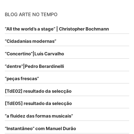
BLOG ARTE NO TEMPO
“All the world’s a stage” | Christopher Bochmann
“Cidadanias modernas”
“Concertino”|Luís Carvalho
“dentre”|Pedro Berardinelli
“peças frescas”
[TdE02] resultado da selecção
[TdE05] resultado da selecção
“a fluidez das formas musicais”
“Instantâneo” com Manuel Durão