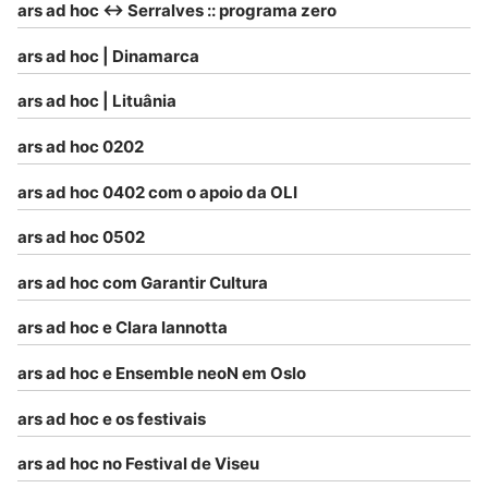
ars ad hoc <-> Serralves :: programa zero
ars ad hoc | Dinamarca
ars ad hoc | Lituânia
ars ad hoc 0202
ars ad hoc 0402 com o apoio da OLI
ars ad hoc 0502
ars ad hoc com Garantir Cultura
ars ad hoc e Clara Iannotta
ars ad hoc e Ensemble neoN em Oslo
ars ad hoc e os festivais
ars ad hoc no Festival de Viseu