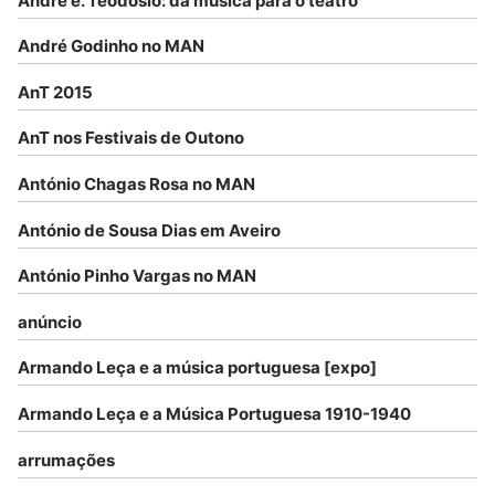
André e. Teodósio: da música para o teatro
André Godinho no MAN
AnT 2015
AnT nos Festivais de Outono
António Chagas Rosa no MAN
António de Sousa Dias em Aveiro
António Pinho Vargas no MAN
anúncio
Armando Leça e a música portuguesa [expo]
Armando Leça e a Música Portuguesa 1910-1940
arrumações