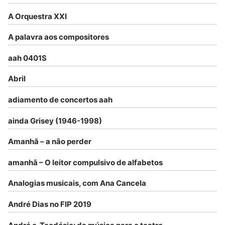
A Orquestra XXI
A palavra aos compositores
aah 0401S
Abril
adiamento de concertos aah
ainda Grisey (1946-1998)
Amanhã – a não perder
amanhã – O leitor compulsivo de alfabetos
Analogias musicais, com Ana Cancela
André Dias no FIP 2019