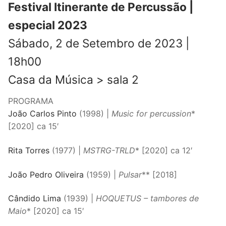
Festival Itinerante de Percussão |
especial 2023
Sábado, 2 de Setembro de 2023 |
18h00
Casa da Música > sala 2
PROGRAMA
João Carlos Pinto
(1998) |
Music for percussion
*
[2020] ca 15′
Rita Torres
(1977) |
MSTRG-TRLD
* [2020] ca 12′
João Pedro Oliveira
(1959) |
Pulsar
** [2018]
Cândido Lima
(1939) |
HOQUETUS – tambores de
Maio
* [2020] ca 15′