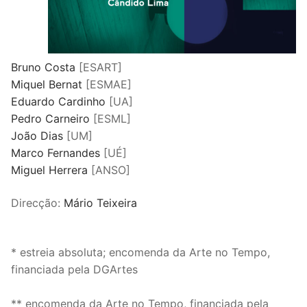
Bruno Costa
[ESART]
Miquel Bernat
[ESMAE]
Eduardo Cardinho
[UA]
Pedro Carneiro
[ESML]
João Dias
[UM]
Marco Fernandes
[UÉ]
Miguel Herrera
[ANSO]
Direcção:
Mário Teixeira
* estreia absoluta; encomenda da Arte no Tempo,
financiada pela DGArtes
** encomenda da Arte no Tempo, financiada pela