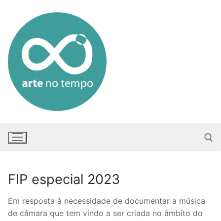
Saltar
para
conteúdo
FIP especial 2023
Pesquisar po
Em resposta à necessidade de documentar a música
de câmara que tem vindo a ser criada no âmbito do