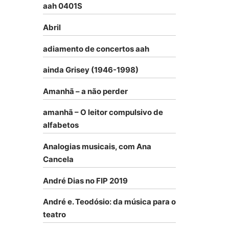
aah 0401S
Abril
adiamento de concertos aah
ainda Grisey (1946-1998)
Amanhã – a não perder
amanhã – O leitor compulsivo de
alfabetos
Analogias musicais, com Ana
Cancela
André Dias no FIP 2019
André e. Teodósio: da música para o
teatro