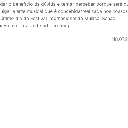
dar o benefício da dúvida e tentar perceber porque será q
vulgar a arte musical que é concebida/realizada nos nossos
último dia do Festival Internacional de Música. Senão,
nova temporada de arte no tempo.
[18.07.