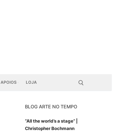
APOIOS
LOJA
BLOG ARTE NO TEMPO
Pesquisar por:
“All the world’s a stage” |
Christopher Bochmann