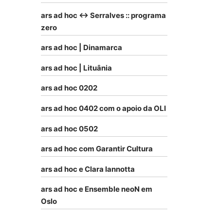
ars ad hoc <-> Serralves :: programa
zero
ars ad hoc | Dinamarca
ars ad hoc | Lituânia
ars ad hoc 0202
ars ad hoc 0402 com o apoio da OLI
ars ad hoc 0502
ars ad hoc com Garantir Cultura
ars ad hoc e Clara Iannotta
ars ad hoc e Ensemble neoN em
Oslo