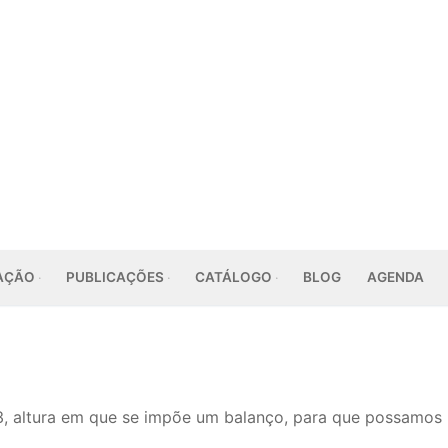
AÇÃO
PUBLICAÇÕES
CATÁLOGO
BLOG
AGENDA
, altura em que se impõe um balanço, para que possamos