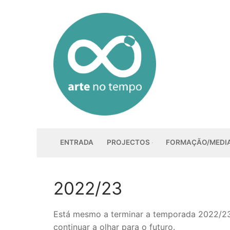
Saltar
para
conteúdo
ENTRADA
PROJECTOS
FORMAÇÃO/MEDI
2022/23
Está mesmo a terminar a temporada 2022/23
continuar a olhar para o futuro.