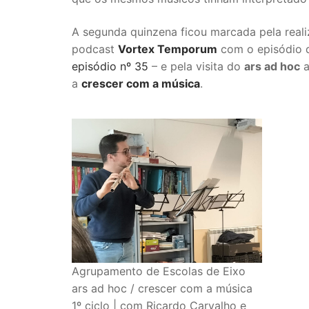
A segunda quinzena ficou marcada pela reali
podcast
Vortex Temporum
com o episódio 
episódio nº 35
– e pela visita do
ars ad hoc
a
crescer com a música
.
Agrupamento de Escolas de Eixo
ars ad hoc / crescer com a música
1º ciclo | com Ricardo Carvalho e