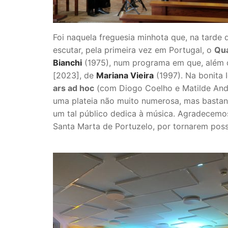
Foi naquela freguesia minhota que, na tard
escutar, pela primeira vez em Portugal, o
Qua
Bianchi
(1975), num programa em que, além d
[2023], de
Mariana Vieira
(1997). Na bonita 
ars ad hoc
(com Diogo Coelho e Matilde Andr
uma plateia não muito numerosa, mas bastante
um tal público dedica à música. Agradecemos,
Santa Marta de Portuzelo, por tornarem poss