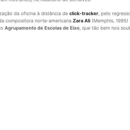
zação da oficina à distância de
click-tracker
, pelo regress
da compositora norte-americana
Zara Ali
(Memphis, 1995) 
ao
Agrupamento de Escolas de Eixo
, que tão bem nos sou