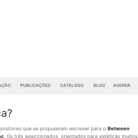
AÇÃO
PUBLICAÇÕES
CATÁLOGO
BLOG
AGENDA
ca?
ositores que se propuseram escrever para o
Between
oc
. Os três seleccionados, orientados para estéticas muitos