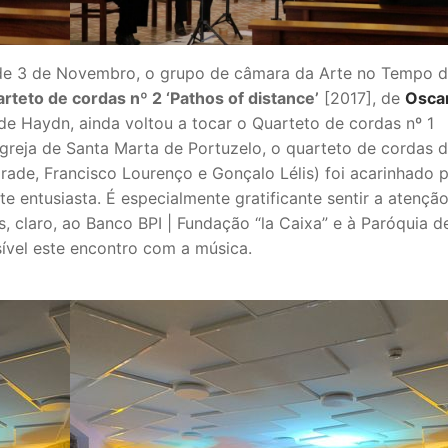
e de 3 de Novembro, o grupo de câmara da Arte no Tempo d
rteto de cordas nº 2 ‘Pathos of distance’
[2017], de
Osca
e Haydn, ainda voltou a tocar o Quarteto de cordas nº 1
Igreja de Santa Marta de Portuzelo, o quarteto de cordas 
ade, Francisco Lourenço e Gonçalo Lélis) foi acarinhado 
 entusiasta. É especialmente gratificante sentir a atençã
 claro, ao Banco BPI | Fundação “la Caixa” e à Paróquia d
ível este encontro com a música.