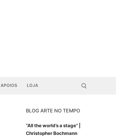
APOIOS
LOJA
BLOG ARTE NO TEMPO
Pesquisar por:
“All the world’s a stage” |
Christopher Bochmann