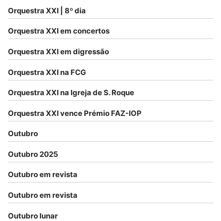
Orquestra XXI | 8º dia
Orquestra XXI em concertos
Orquestra XXI em digressão
Orquestra XXI na FCG
Orquestra XXI na Igreja de S. Roque
Orquestra XXI vence Prémio FAZ-IOP
Outubro
Outubro 2025
Outubro em revista
Outubro em revista
Outubro lunar