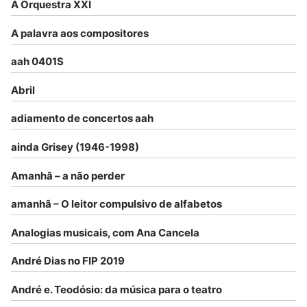
A Orquestra XXI
A palavra aos compositores
aah 0401S
Abril
adiamento de concertos aah
ainda Grisey (1946-1998)
Amanhã – a não perder
amanhã – O leitor compulsivo de alfabetos
Analogias musicais, com Ana Cancela
André Dias no FIP 2019
André e. Teodósio: da música para o teatro