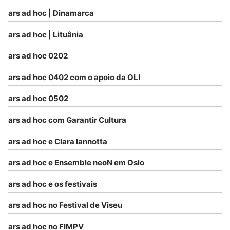
ars ad hoc | Dinamarca
ars ad hoc | Lituânia
ars ad hoc 0202
ars ad hoc 0402 com o apoio da OLI
ars ad hoc 0502
ars ad hoc com Garantir Cultura
ars ad hoc e Clara Iannotta
ars ad hoc e Ensemble neoN em Oslo
ars ad hoc e os festivais
ars ad hoc no Festival de Viseu
ars ad hoc no FIMPV