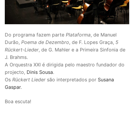
Do programa fazem parte
Plataforma
, de Manuel
Durão,
Poema de Dezembro
, de F. Lopes Graça,
5
Rückert-Lieder
, de G. Mahler e a Primeira Sinfonia de
J. Brahms.
A Orquestra XXI é dirigida pelo maestro fundador do
projecto,
Dinis Sousa
.
Os
Rückert Lieder
são interpretados por
Susana
Gaspar
.
Boa escuta!