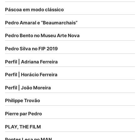
Páscoa em modo clássico
Pedro Amaral e “Beaumarchais”
Pedro Bento no Museu Arte Nova
Pedro Silva no FIP 2019
Perfil | Adriana Ferreira
Perfil | Horácio Ferreira
Perfil | João Moreira
Philippe Trovão
Pierre par Pedro
PLAY, THE FILM
Pontes Leça no MAN