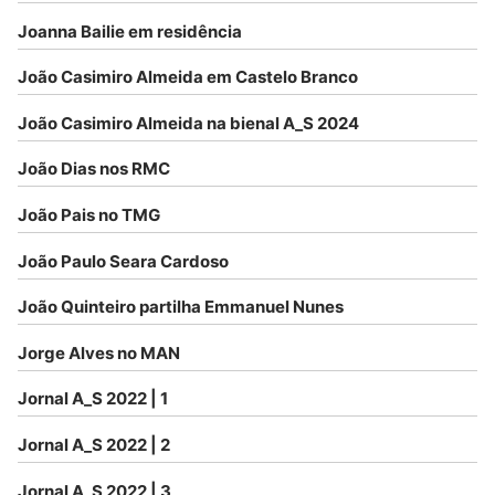
Joanna Bailie em residência
João Casimiro Almeida em Castelo Branco
João Casimiro Almeida na bienal A_S 2024
João Dias nos RMC
João Pais no TMG
João Paulo Seara Cardoso
João Quinteiro partilha Emmanuel Nunes
Jorge Alves no MAN
Jornal A_S 2022 | 1
Jornal A_S 2022 | 2
Jornal A_S 2022 | 3