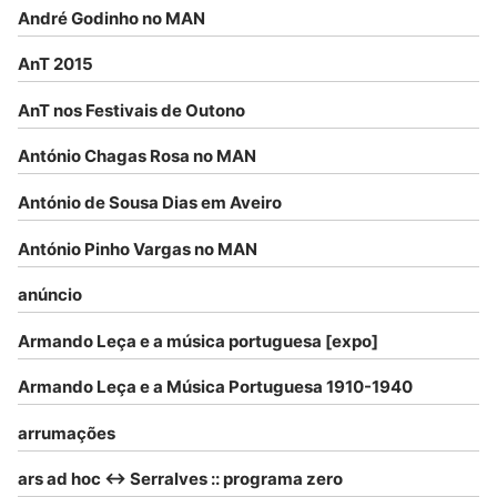
André Godinho no MAN
AnT 2015
AnT nos Festivais de Outono
António Chagas Rosa no MAN
António de Sousa Dias em Aveiro
António Pinho Vargas no MAN
anúncio
Armando Leça e a música portuguesa [expo]
Armando Leça e a Música Portuguesa 1910-1940
arrumações
ars ad hoc <-> Serralves :: programa zero