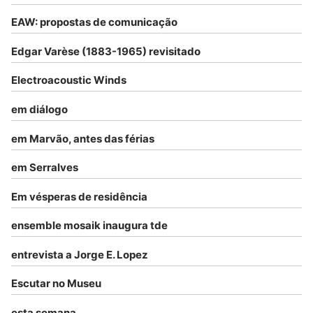
EAW: propostas de comunicação
Edgar Varèse (1883-1965) revisitado
Electroacoustic Winds
em diálogo
em Marvão, antes das férias
em Serralves
Em vésperas de residência
ensemble mosaik inaugura tde
entrevista a Jorge E. Lopez
Escutar no Museu
esta semana