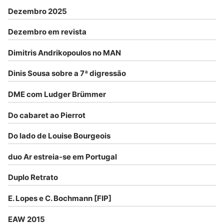
Dezembro 2025
Dezembro em revista
Dimitris Andrikopoulos no MAN
Dinis Sousa sobre a 7ª digressão
DME com Ludger Brümmer
Do cabaret ao Pierrot
Do lado de Louise Bourgeois
duo Ar estreia-se em Portugal
Duplo Retrato
E. Lopes e C. Bochmann [FIP]
EAW 2015