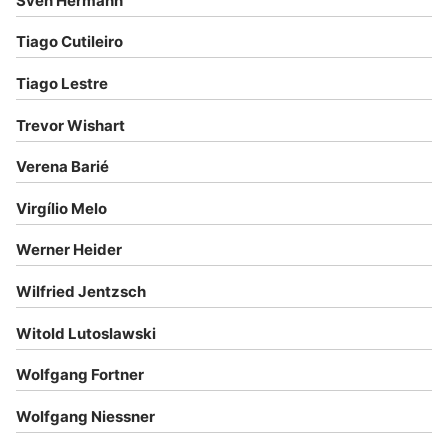
Sven Hermann
Tiago Cutileiro
Tiago Lestre
Trevor Wishart
Verena Barié
Virgílio Melo
Werner Heider
Wilfried Jentzsch
Witold Lutoslawski
Wolfgang Fortner
Wolfgang Niessner