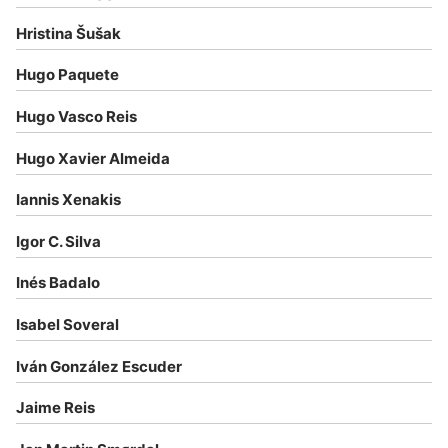
Hristina Šušak
Hugo Paquete
Hugo Vasco Reis
Hugo Xavier Almeida
Iannis Xenakis
Igor C. Silva
Inés Badalo
Isabel Soveral
Iván González Escuder
Jaime Reis