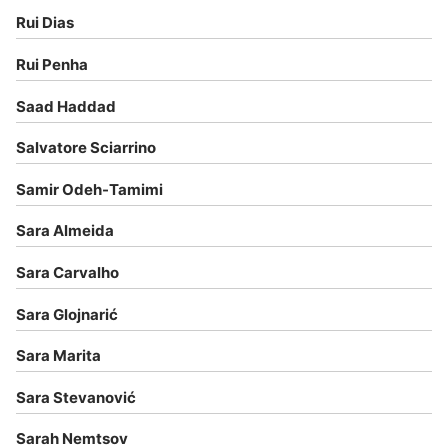
Rui Dias
Rui Penha
Saad Haddad
Salvatore Sciarrino
Samir Odeh-Tamimi
Sara Almeida
Sara Carvalho
Sara Glojnarić
Sara Marita
Sara Stevanović
Sarah Nemtsov