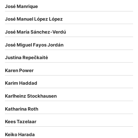
José Manrique
José Manuel López López
José María Sánchez-Verdú
José Miguel Fayos Jordán
Justina Repečkaitė
Karen Power
Karim Haddad
Karlheinz Stockhausen
Katharina Roth
Kees Tazelaar
Keiko Harada