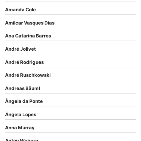
Amanda Cole
Amílcar Vasques Dias
Ana Catarina Barros
André Jolivet
André Rodrigues
André Ruschkowski
Andreas Bäuml
Ângela da Ponte
Ângela Lopes
Anna Murray
Anton Webern