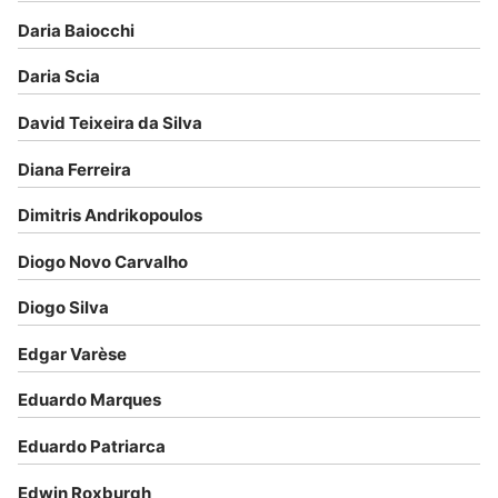
Daria Baiocchi
Daria Scia
David Teixeira da Silva
Diana Ferreira
Dimitris Andrikopoulos
Diogo Novo Carvalho
Diogo Silva
Edgar Varèse
Eduardo Marques
Eduardo Patriarca
Edwin Roxburgh