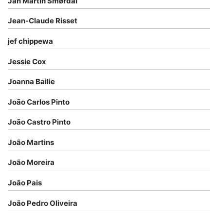
Jan Martin Smørdal
Jean-Claude Risset
jef chippewa
Jessie Cox
Joanna Bailie
João Carlos Pinto
João Castro Pinto
João Martins
João Moreira
João Pais
João Pedro Oliveira