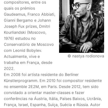
compositores, entre os
quais os prémios
Gaudeamus, Franco Abbiati,
Gianni Bergamo e Johann
Joseph Fux prizes, Dmitri
Kourliandski (Moscovo,
1976) estudou no
Conservatório de Moscovo
com Leonid Bobylev.
© nastya rodionova
Actualmente, vive e
trabalha em França, desde
2022.
Em 2008 foi artista residente do Berliner
Künstlerprogramm. Em 2010 foi compositor residente
no ensemble 2E2M, em Paris. Desde 2012, tem sido
convidado a orientar master-classes e fazer
conferências na Áustria, Itália, Países Baixos, Ucrânia,
França, Israel, Espanha, Suíça, Suécia e Rússia. Autor