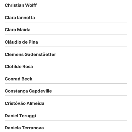
Christian Wolff
Clara Iannotta
Clara Maïda
Cláudio de Pina
Clemens Gadenstäetter
Clotilde Rosa
Conrad Beck
Constança Capdeville
Cristóvão Almeida
Daniel Teruggi
Daniela Terranova