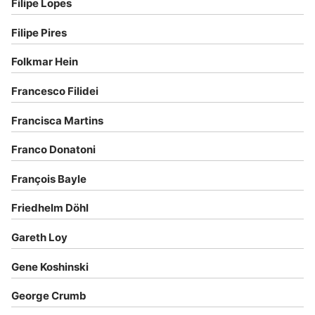
Filipe Lopes
Filipe Pires
Folkmar Hein
Francesco Filidei
Francisca Martins
Franco Donatoni
François Bayle
Friedhelm Döhl
Gareth Loy
Gene Koshinski
George Crumb