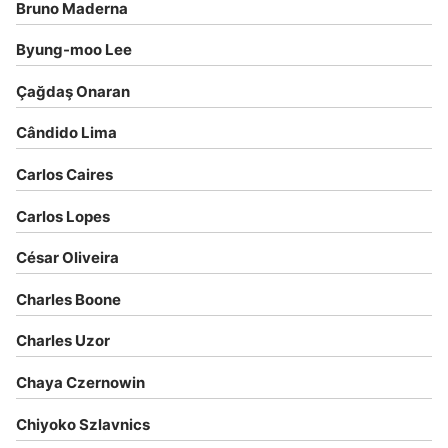
Bruno Maderna
Byung-moo Lee
Çağdaş Onaran
Cândido Lima
Carlos Caires
Carlos Lopes
César Oliveira
Charles Boone
Charles Uzor
Chaya Czernowin
Chiyoko Szlavnics