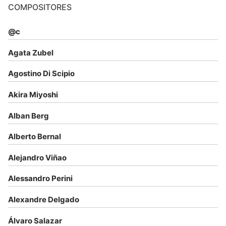
COMPOSITORES
@c
Agata Zubel
Agostino Di Scipio
Akira Miyoshi
Alban Berg
Alberto Bernal
Alejandro Viñao
Alessandro Perini
Alexandre Delgado
Álvaro Salazar