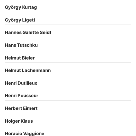
György Kurtag
György Ligeti
Hannes Galette Seidl
Hans Tutschku
Helmut Bieler
Helmut Lachenmann
Henri Dutilleux
Henri Pousseur
Herbert Eimert
Holger Klaus
Horacio Vaggione