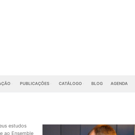
AÇÃO
PUBLICAÇÕES
CATÁLOGO
BLOG
AGENDA
eus estudos
se ao Ensemble