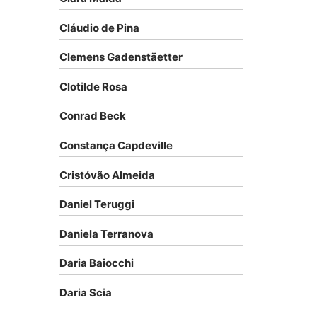
Cláudio de Pina
Clemens Gadenstäetter
Clotilde Rosa
Conrad Beck
Constança Capdeville
Cristóvão Almeida
Daniel Teruggi
Daniela Terranova
Daria Baiocchi
Daria Scia