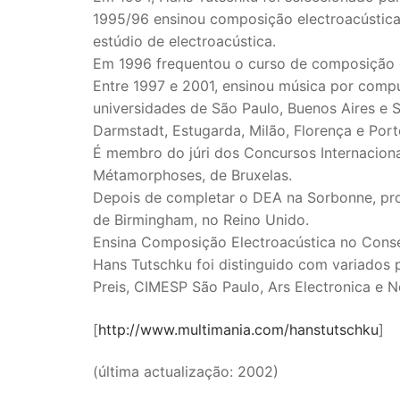
1995/96 ensinou composição electroacústica
estúdio de electroacústica.
Em 1996 frequentou o curso de composição 
Entre 1997 e 2001, ensinou música por comp
universidades de São Paulo, Buenos Aires e
Darmstadt, Estugarda, Milão, Florença e Port
É membro do júri dos Concursos Internacion
Métamorphoses, de Bruxelas.
Depois de completar o DEA na Sorbonne, p
de Birmingham, no Reino Unido.
Ensina Composição Electroacústica no Conse
Hans Tutschku foi distinguido com variados 
Preis, CIMESP São Paulo, Ars Electronica e No
[
http://www.multimania.com/hanstutschku
]
(última actualização: 2002)