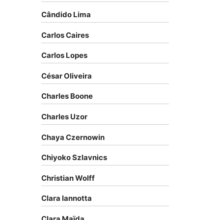
Cândido Lima
Carlos Caires
Carlos Lopes
César Oliveira
Charles Boone
Charles Uzor
Chaya Czernowin
Chiyoko Szlavnics
Christian Wolff
Clara Iannotta
Clara Maïda