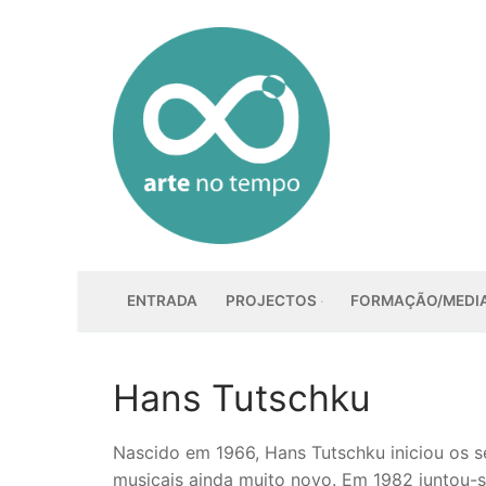
Saltar
para
conteúdo
ENTRADA
PROJECTOS
FORMAÇÃO/MEDI
Hans Tutschku
Nascido em 1966, Hans Tutschku iniciou os s
musicais ainda muito novo. Em 1982 juntou-