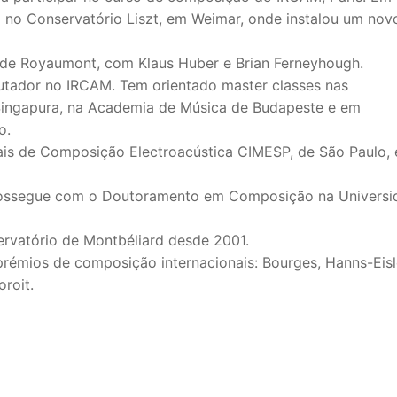
 no Conservatório Liszt, em Weimar, onde instalou um nov
de Royaumont, com Klaus Huber e Brian Ferneyhough.
utador no IRCAM. Tem orientado master classes nas
 Singapura, na Academia de Música de Budapeste e em
o.
ais de Composição Electroacústica CIMESP, de São Paulo, 
rossegue com o Doutoramento em Composição na Universi
rvatório de Montbéliard desde 2001.
prémios de composição internacionais: Bourges, Hanns-Eisl
roit.