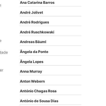
Ana Catarina Barros
o
André Jolivet
André Rodrigues
André Ruschkowski
e
Andreas Bäuml
Ângela da Ponte
dade
Ângela Lopes
er
Anna Murray
Anton Webern
António Chagas Rosa
António de Sousa Dias