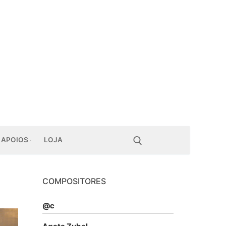
APOIOS
LOJA
COMPOSITORES
Pesquisar por:
@c