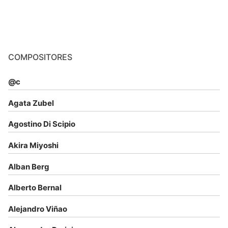
COMPOSITORES
@c
Agata Zubel
Agostino Di Scipio
Akira Miyoshi
Alban Berg
Alberto Bernal
Alejandro Viñao