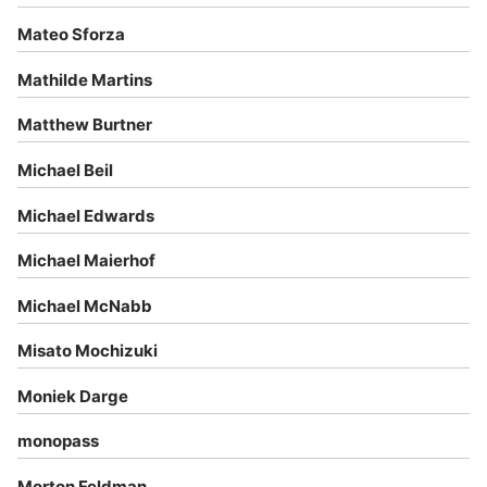
Mateo Sforza
Mathilde Martins
Matthew Burtner
Michael Beil
Michael Edwards
Michael Maierhof
Michael McNabb
Misato Mochizuki
Moniek Darge
monopass
Morton Feldman