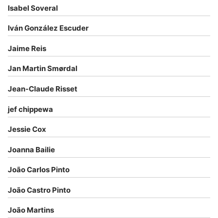
Isabel Soveral
Iván González Escuder
Jaime Reis
Jan Martin Smørdal
Jean-Claude Risset
jef chippewa
Jessie Cox
Joanna Bailie
João Carlos Pinto
João Castro Pinto
João Martins