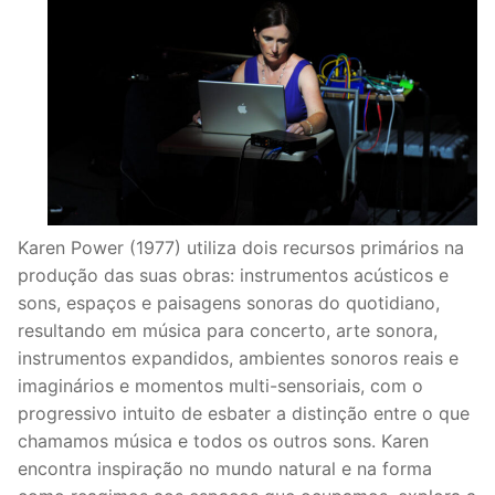
Karen Power (1977) utiliza dois recursos primários na
produção das suas obras: instrumentos acústicos e
sons, espaços e paisagens sonoras do quotidiano,
resultando em música para concerto, arte sonora,
instrumentos expandidos, ambientes sonoros reais e
imaginários e momentos multi-sensoriais, com o
progressivo intuito de esbater a distinção entre o que
chamamos música e todos os outros sons. Karen
encontra inspiração no mundo natural e na forma