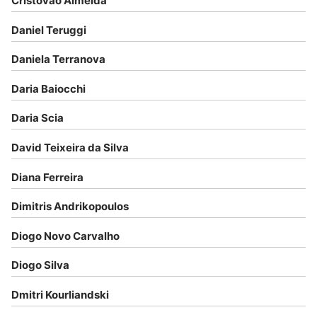
Cristóvão Almeida
Daniel Teruggi
Daniela Terranova
Daria Baiocchi
Daria Scia
David Teixeira da Silva
Diana Ferreira
Dimitris Andrikopoulos
Diogo Novo Carvalho
Diogo Silva
Dmitri Kourliandski