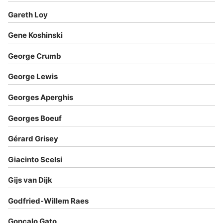
Gareth Loy
Gene Koshinski
George Crumb
George Lewis
Georges Aperghis
Georges Boeuf
Gérard Grisey
Giacinto Scelsi
Gijs van Dijk
Godfried-Willem Raes
Gonçalo Gato