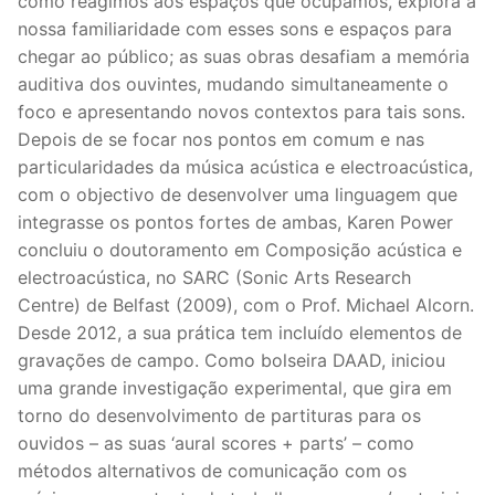
como reagimos aos espaços que ocupamos, explora a
nossa familiaridade com esses sons e espaços para
chegar ao público; as suas obras desafiam a memória
auditiva dos ouvintes, mudando simultaneamente o
foco e apresentando novos contextos para tais sons.
Depois de se focar nos pontos em comum e nas
particularidades da música acústica e electroacústica,
com o objectivo de desenvolver uma linguagem que
integrasse os pontos fortes de ambas, Karen Power
concluiu o doutoramento em Composição acústica e
electroacústica, no SARC (Sonic Arts Research
Centre) de Belfast (2009), com o Prof. Michael Alcorn.
Desde 2012, a sua prática tem incluído elementos de
gravações de campo. Como bolseira DAAD, iniciou
uma grande investigação experimental, que gira em
torno do desenvolvimento de partituras para os
ouvidos – as suas ‘aural scores + parts’ – como
métodos alternativos de comunicação com os