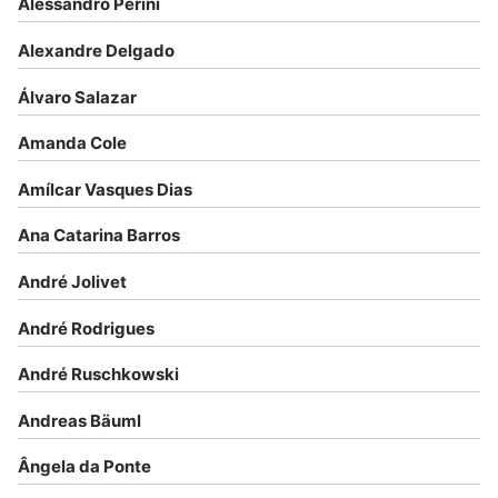
Alessandro Perini
Alexandre Delgado
Álvaro Salazar
Amanda Cole
Amílcar Vasques Dias
Ana Catarina Barros
André Jolivet
André Rodrigues
André Ruschkowski
Andreas Bäuml
Ângela da Ponte