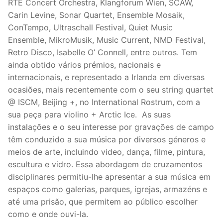
RTÉ Concert Orchestra, Klangforum Wien, SCAW,
Carin Levine, Sonar Quartet, Ensemble Mosaik,
ConTempo, Ultraschall Festival, Quiet Music
Ensemble, MikroMusik, Music Current, NMD Festival,
Retro Disco, Isabelle O’ Connell, entre outros. Tem
ainda obtido vários prémios, nacionais e
internacionais, e representado a Irlanda em diversas
ocasiões, mais recentemente com o seu string quartet
@ ISCM, Beijing +, no International Rostrum, com a
sua peça para violino + Arctic Ice. As suas
instalações e o seu interesse por gravações de campo
têm conduzido a sua música por diversos géneros e
meios de arte, incluindo video, dança, filme, pintura,
escultura e vidro. Essa abordagem de cruzamentos
disciplinares permitiu-lhe apresentar a sua música em
espaços como galerias, parques, igrejas, armazéns e
até uma prisão, que permitem ao público escolher
como e onde ouvi-la.