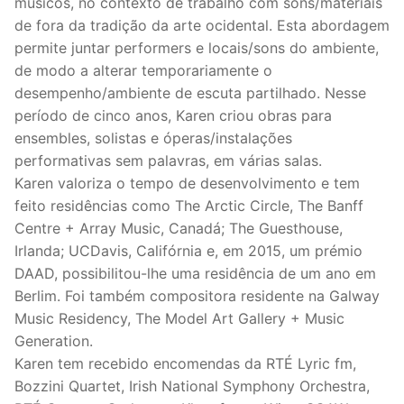
músicos, no contexto de trabalho com sons/materiais
de fora da tradição da arte ocidental. Esta abordagem
permite juntar performers e locais/sons do ambiente,
de modo a alterar temporariamente o
desempenho/ambiente de escuta partilhado. Nesse
período de cinco anos, Karen criou obras para
ensembles, solistas e óperas/instalações
performativas sem palavras, em várias salas.
Karen valoriza o tempo de desenvolvimento e tem
feito residências como The Arctic Circle, The Banff
Centre + Array Music, Canadá; The Guesthouse,
Irlanda; UCDavis, Califórnia e, em 2015, um prémio
DAAD, possibilitou-lhe uma residência de um ano em
Berlim. Foi também compositora residente na Galway
Music Residency, The Model Art Gallery + Music
Generation.
Karen tem recebido encomendas da RTÉ Lyric fm,
Bozzini Quartet, Irish National Symphony Orchestra,