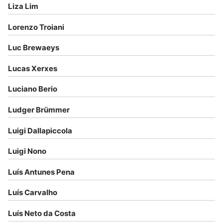
Liza Lim
Lorenzo Troiani
Luc Brewaeys
Lucas Xerxes
Luciano Berio
Ludger Brümmer
Luigi Dallapiccola
Luigi Nono
Luís Antunes Pena
Luís Carvalho
Luís Neto da Costa