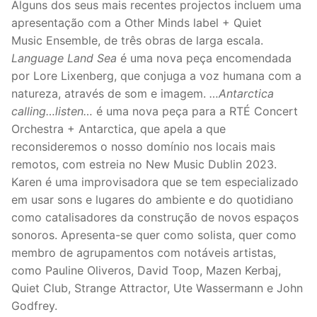
Alguns dos seus mais recentes projectos incluem uma
apresentação com a Other Minds label + Quiet
Music Ensemble, de três obras de larga escala.
Language Land Sea
é uma nova peça encomendada
por Lore Lixenberg, que conjuga a voz humana com a
natureza, através de som e imagem.
…Antarctica
calling…listen…
é uma nova peça para a RTÉ Concert
Orchestra + Antarctica, que apela a que
reconsideremos o nosso domínio nos locais mais
remotos, com estreia no New Music Dublin 2023.
Karen é uma improvisadora que se tem especializado
em usar sons e lugares do ambiente e do quotidiano
como catalisadores da construção de novos espaços
sonoros. Apresenta-se quer como solista, quer como
membro de agrupamentos com notáveis artistas,
como Pauline Oliveros, David Toop, Mazen Kerbaj,
Quiet Club, Strange Attractor, Ute Wassermann e John
Godfrey.