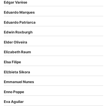
Edgar Varèse
Eduardo Marques
Eduardo Patriarca
Edwin Roxburgh
Elder Oliveira
Elizabeth Raum
Elsa Filipe
Elżbieta Sikora
Emmanuel Nunes
Enno Poppe
Eva Aguilar