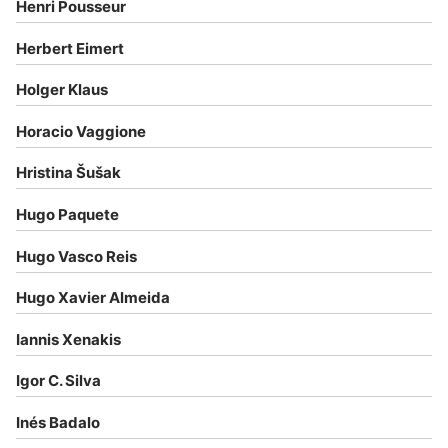
Henri Pousseur
Herbert Eimert
Holger Klaus
Horacio Vaggione
Hristina Šušak
Hugo Paquete
Hugo Vasco Reis
Hugo Xavier Almeida
Iannis Xenakis
Igor C. Silva
Inés Badalo