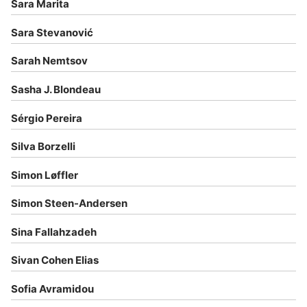
Sara Marita
Sara Stevanović
Sarah Nemtsov
Sasha J. Blondeau
Sérgio Pereira
Silva Borzelli
Simon Løffler
Simon Steen-Andersen
Sina Fallahzadeh
Sivan Cohen Elias
Sofia Avramidou