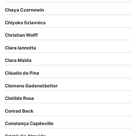
Chaya Czernowin
Chiyoko Szlavnics
Christian Wolff
Clara Iannotta
Clara Maïda
Cláudio de Pina
Clemens Gadenstäetter
Clotilde Rosa
Conrad Beck
Constança Capdeville