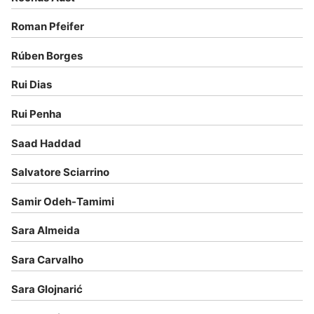
Roman Pfeifer
Rúben Borges
Rui Dias
Rui Penha
Saad Haddad
Salvatore Sciarrino
Samir Odeh-Tamimi
Sara Almeida
Sara Carvalho
Sara Glojnarić