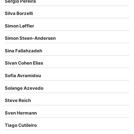
Sérgio Pereira
Silva Borzelli
Simon Løffler
Simon Steen-Andersen
Sina Fallahzadeh
Sivan Cohen Elias
Sofia Avramidou
Solange Azevedo
Steve Reich
Sven Hermann
Tiago Cutileiro