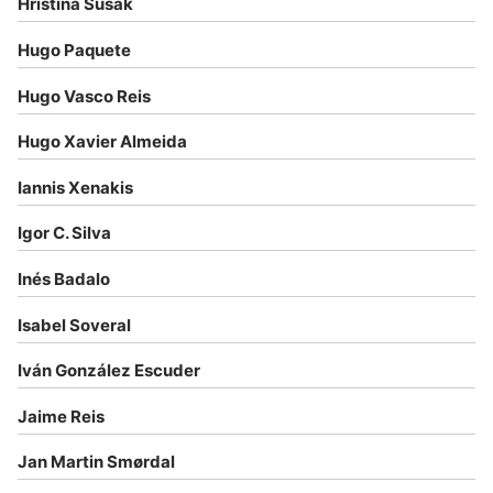
Hristina Šušak
Hugo Paquete
Hugo Vasco Reis
Hugo Xavier Almeida
Iannis Xenakis
Igor C. Silva
Inés Badalo
Isabel Soveral
Iván González Escuder
Jaime Reis
Jan Martin Smørdal