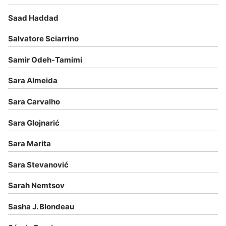
Saad Haddad
Salvatore Sciarrino
Samir Odeh-Tamimi
Sara Almeida
Sara Carvalho
Sara Glojnarić
Sara Marita
Sara Stevanović
Sarah Nemtsov
Sasha J. Blondeau