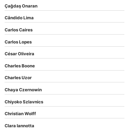
Çağdaş Onaran
Cândido Lima
Carlos Caires
Carlos Lopes
César Oliveira
Charles Boone
Charles Uzor
Chaya Czernowin
Chiyoko Szlavnics
Christian Wolff
Clara Iannotta