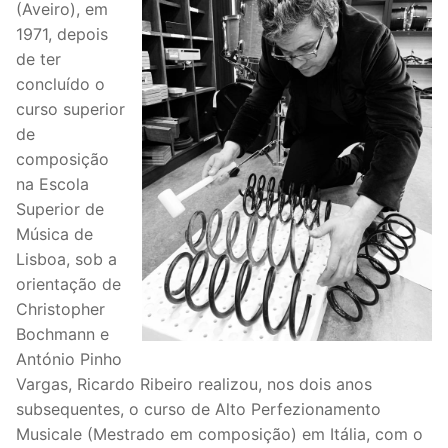
(Aveiro), em
1971, depois
de ter
concluído o
curso superior
de
composição
na Escola
Superior de
Música de
Lisboa, sob a
orientação de
Christopher
Bochmann e
António Pinho
Vargas, Ricardo Ribeiro realizou, nos dois anos
subsequentes, o curso de Alto Perfezionamento
Musicale (Mestrado em composição) em Itália, com o