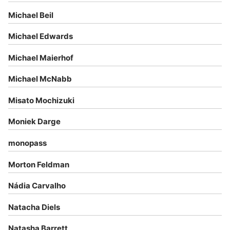
Michael Beil
Michael Edwards
Michael Maierhof
Michael McNabb
Misato Mochizuki
Moniek Darge
monopass
Morton Feldman
Nádia Carvalho
Natacha Diels
Natasha Barrett