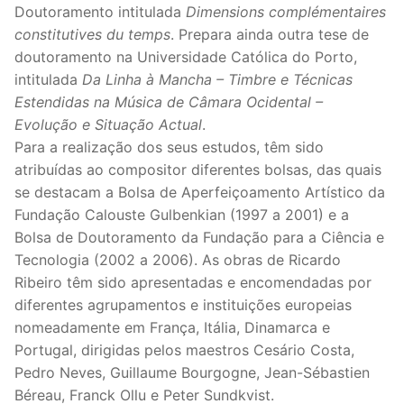
Doutoramento intitulada
Dimensions complémentaires
constitutives du temps
. Prepara ainda outra tese de
doutoramento na Universidade Católica do Porto,
intitulada
Da Linha à Mancha – Timbre e Técnicas
Estendidas na Música de Câmara Ocidental –
Evolução e Situação Actual
.
Para a realização dos seus estudos, têm sido
atribuídas ao compositor diferentes bolsas, das quais
se destacam a Bolsa de Aperfeiçoamento Artístico da
Fundação Calouste Gulbenkian (1997 a 2001) e a
Bolsa de Doutoramento da Fundação para a Ciência e
Tecnologia (2002 a 2006). As obras de Ricardo
Ribeiro têm sido apresentadas e encomendadas por
diferentes agrupamentos e instituições europeias
nomeadamente em França, Itália, Dinamarca e
Portugal, dirigidas pelos maestros Cesário Costa,
Pedro Neves, Guillaume Bourgogne, Jean-Sébastien
Béreau, Franck Ollu e Peter Sundkvist.