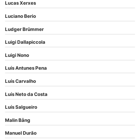
Lucas Xerxes
Luciano Berio
Ludger Brümmer
Luigi Dallapiccola
Luigi Nono
Luís Antunes Pena
Luís Carvalho
Luís Neto da Costa
Luís Salgueiro
Malin Bång
Manuel Durão