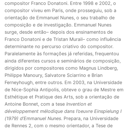
compositor Franco Donatoni. Entre 1998 e 2002, o
compositor viveu em Paris, onde prosseguiu, sob a
orientação de Emmanuel Nunes, o seu trabalho de
composição e de investigação. Emmanuel Nunes
surge, desde então– depois dos ensinamentos de
Franco Donatoni e de Tristan Murail– como influência
determinante no percurso criativo do compositor.
Paralelamente às formações já referidas, frequentou
ainda diferentes cursos e seminários de composição,
dirigidos por compositores como Magnus Lindberg,
Philippe Manoury, Salvatore Sciarrino e Brian
Ferneyhough, entre outros. Em 2003, na Universidade
de Nice-Sophia Antipolis, obteve o grau de Mestre em
Esthétique et Pratique des Arts, sob a orientação de
Antoine Bonnet, com a tese
Invention et
développement mélodique dans l’oeuvre Einspielung I
(1979) d’Emmanuel Nunes
. Prepara, na Universidade
de Rennes 2, com o mesmo orientador, a Tese de