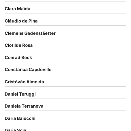
Clara Maïda
Cláudio de Pina
Clemens Gadenstäetter
Clotilde Rosa
Conrad Beck
Constança Capdeville
Cristóvão Almeida
Daniel Teruggi
Daniela Terranova
Daria Baiocchi
Daria Scia