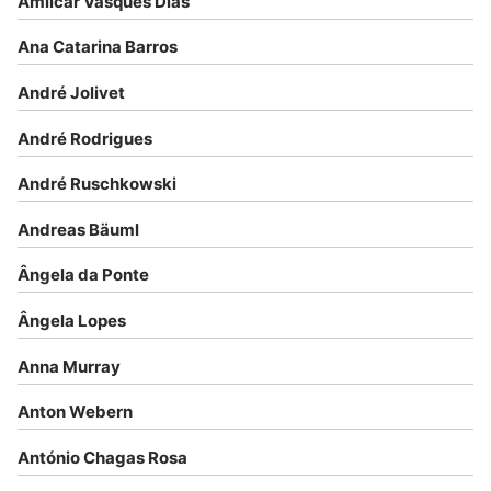
Amílcar Vasques Dias
Ana Catarina Barros
André Jolivet
André Rodrigues
André Ruschkowski
Andreas Bäuml
Ângela da Ponte
Ângela Lopes
Anna Murray
Anton Webern
António Chagas Rosa