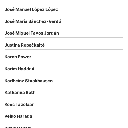
José Manuel López López
José María Sánchez-Verdú
José Miguel Fayos Jordán
Justina Repečkaitė
Karen Power
Karim Haddad
Karlheinz Stockhausen
Katharina Roth
Kees Tazelaar
Keiko Harada