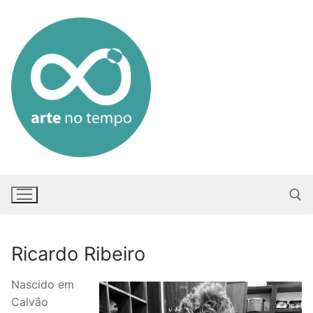
Saltar
para
conteúdo
Ricardo Ribeiro
Pesquisar po
Nascido em
Calvão