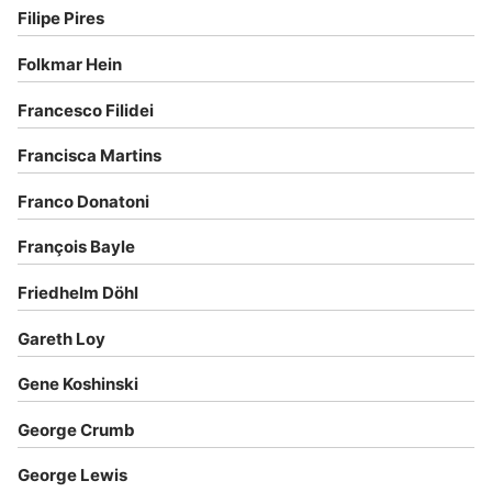
Filipe Pires
Folkmar Hein
Francesco Filidei
Francisca Martins
Franco Donatoni
François Bayle
Friedhelm Döhl
Gareth Loy
Gene Koshinski
George Crumb
George Lewis