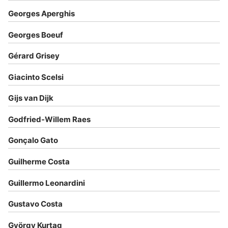
Georges Aperghis
Georges Boeuf
Gérard Grisey
Giacinto Scelsi
Gijs van Dijk
Godfried-Willem Raes
Gonçalo Gato
Guilherme Costa
Guillermo Leonardini
Gustavo Costa
György Kurtag