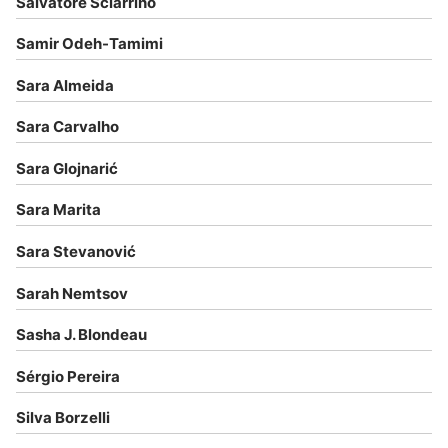
Salvatore Sciarrino
Samir Odeh-Tamimi
Sara Almeida
Sara Carvalho
Sara Glojnarić
Sara Marita
Sara Stevanović
Sarah Nemtsov
Sasha J. Blondeau
Sérgio Pereira
Silva Borzelli