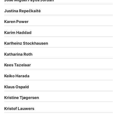
Justina Repečkaitė
Karen Power
Karim Haddad
Karlheinz Stockhausen
Katharina Roth
Kees Tazelaar
Keiko Harada
Klaus Ospald
Kristine Tjøgersen
Kristof Lauwers