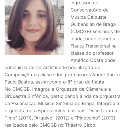
ingressou no
Conservatório de
Música Calouste
Gulbenkian de Braga
(CMCGB) seis anos de
idade, onde estudou
Flauta Transversal na
classe do professor
Américo Costa onde
concluiu o Curso Artístico Especializado de
Composição na classe dos professores André Ruiz e
Paulo Bastos, assim como o 8º grau de flauta.
No CMCGB, integrou a Orquestra de Câmara e a
Orquestra Sinfónica, participando ainda na orquestra
da Associação Musical Sinfonia de Braga. Integrou a
orquestra nos espectáculos musicais “Once Upon a
Time” (2011), “Arquivo” (2012) e “Pinocchio” (2013),
realizados pelo CMCGB no Theatro Circo.