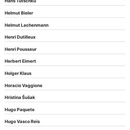
Hans Tutschku
Helmut Bieler
Helmut Lachenmann
Henri Dutilleux
Henri Pousseur
Herbert Eimert
Holger Klaus
Horacio Vaggione
Hristina Šušak
Hugo Paquete
Hugo Vasco Reis