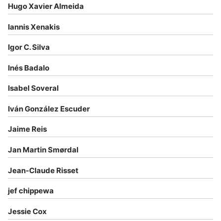
Hugo Xavier Almeida
Iannis Xenakis
Igor C. Silva
Inés Badalo
Isabel Soveral
Iván González Escuder
Jaime Reis
Jan Martin Smørdal
Jean-Claude Risset
jef chippewa
Jessie Cox