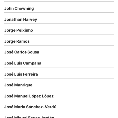
John Chowning
Jonathan Harvey
Jorge Peixinho
Jorge Ramos
José Carlos Sousa
José Luis Campana
José Luís Ferreira
José Manrique
José Manuel López López
José María Sánchez-Verdú
José Miguel Fayos Jordán