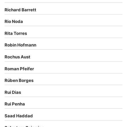
Richard Barrett
Rio Noda
Rita Torres
Robin Hofmann
Rochus Aust
Roman Pfeifer
Rúben Borges
Rui Dias
Rui Penha
Saad Haddad