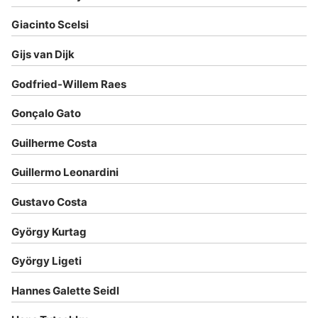
Giacinto Scelsi
Gijs van Dijk
Godfried-Willem Raes
Gonçalo Gato
Guilherme Costa
Guillermo Leonardini
Gustavo Costa
György Kurtag
György Ligeti
Hannes Galette Seidl