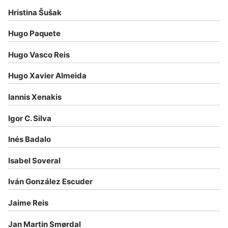
Hristina Šušak
Hugo Paquete
Hugo Vasco Reis
Hugo Xavier Almeida
Iannis Xenakis
Igor C. Silva
Inés Badalo
Isabel Soveral
Iván González Escuder
Jaime Reis
Jan Martin Smørdal