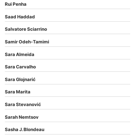
Rui Penha
Saad Haddad
Salvatore Sciarrino
Samir Odeh-Tamimi
Sara Almeida
Sara Carvalho
Sara Glojnarić
Sara Marita
Sara Stevanović
Sarah Nemtsov
Sasha J. Blondeau