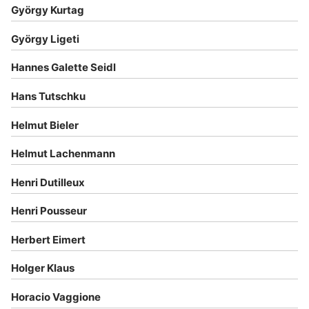
György Kurtag
György Ligeti
Hannes Galette Seidl
Hans Tutschku
Helmut Bieler
Helmut Lachenmann
Henri Dutilleux
Henri Pousseur
Herbert Eimert
Holger Klaus
Horacio Vaggione