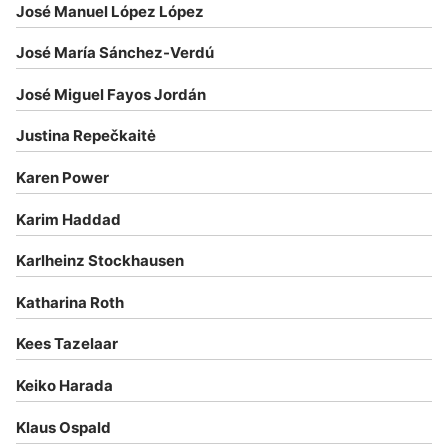
José Manuel López López
José María Sánchez-Verdú
José Miguel Fayos Jordán
Justina Repečkaitė
Karen Power
Karim Haddad
Karlheinz Stockhausen
Katharina Roth
Kees Tazelaar
Keiko Harada
Klaus Ospald