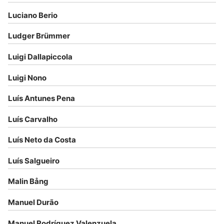
Luciano Berio
Ludger Brümmer
Luigi Dallapiccola
Luigi Nono
Luís Antunes Pena
Luís Carvalho
Luís Neto da Costa
Luís Salgueiro
Malin Bång
Manuel Durão
Manuel Rodríguez Valenzuela