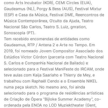
como Arts Incubator (KOR), CEMI Circles (EUA),
Gaudeamus (NL), Porgy & Bess (AUS), Festival Mixtur
(ESP) e Casa da Música, Festival DME, Reencontros de
Música Contemporânea, O’culto da Ajuda, Teatro
Nacional São Carlos, Teatro S. Luiz, gnration,
Sonoscopia (PT).
Tem recebido encomendas de entidades como
Gaudeamus, RTP / Antena 2 e Arte no Tempo. Em
2019, foi nomeado Jovem Compositor Associado dos
Estúdios Victor Córdon (parceria com Teatro Nacional
S. Carlos e Companhia Nacional de Bailado) e
selecionado para o Festival ManiFeste do IRCAM, onde
teve aulas com Kaija Saariaho e Thierry de Mey, e
trabalhou com Raphaël Cendo e o Ensemble NIKEL
numa peça sketch. No mesmo ano, foi ainda
selecionado para o programa de residências artísticas
de Criação de Ópera “Bijloke Summer Academy”, co-
ordenada pela ENOA no LOD Muziektheater (Gent,