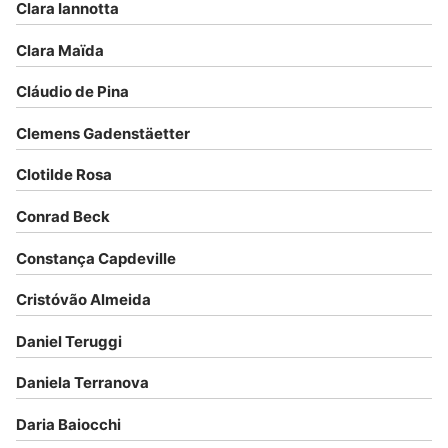
Clara Iannotta
Clara Maïda
Cláudio de Pina
Clemens Gadenstäetter
Clotilde Rosa
Conrad Beck
Constança Capdeville
Cristóvão Almeida
Daniel Teruggi
Daniela Terranova
Daria Baiocchi