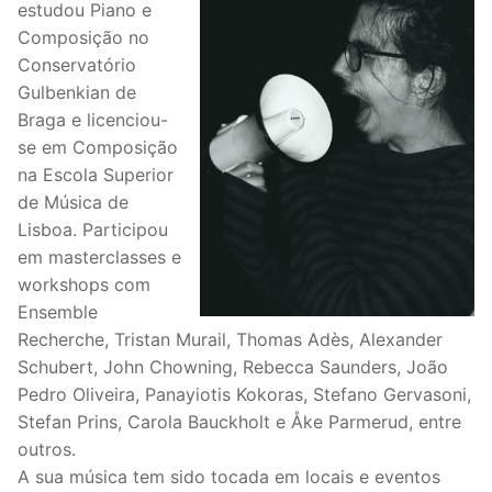
estudou Piano e
Composição no
Conservatório
Gulbenkian de
Braga e licenciou-
se em Composição
na Escola Superior
de Música de
Lisboa. Participou
em masterclasses e
workshops com
Ensemble
Recherche, Tristan Murail, Thomas Adès, Alexander
Schubert, John Chowning, Rebecca Saunders, João
Pedro Oliveira, Panayiotis Kokoras, Stefano Gervasoni,
Stefan Prins, Carola Bauckholt e Åke Parmerud, entre
outros.
A sua música tem sido tocada em locais e eventos