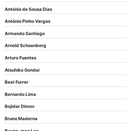
António de Sousa Dias
António Pinho Vargas
Armando Santiago
Arnold Schoenberg
Arturo Fuentes
Atsuhiko Gondai
Beat Furrer
Bernardo Lima
Bojidar Dimov
Bruno Maderna
Byung-moo Lee