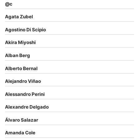
@c
Agata Zubel
Agostino Di Scipio
Akira Miyoshi
Alban Berg
Alberto Bernal
Alejandro Viñao
Alessandro Perini
Alexandre Delgado
Álvaro Salazar
Amanda Cole