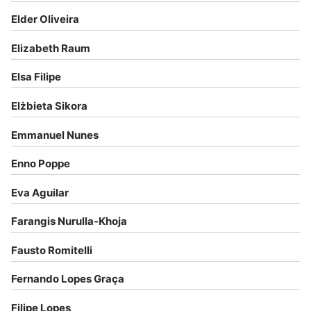
Elder Oliveira
Elizabeth Raum
Elsa Filipe
Elżbieta Sikora
Emmanuel Nunes
Enno Poppe
Eva Aguilar
Farangis Nurulla-Khoja
Fausto Romitelli
Fernando Lopes Graça
Filipe Lopes