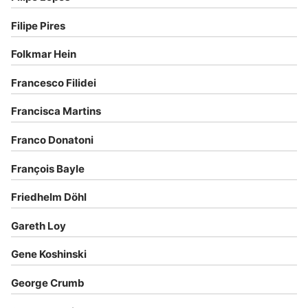
Filipe Pires
Folkmar Hein
Francesco Filidei
Francisca Martins
Franco Donatoni
François Bayle
Friedhelm Döhl
Gareth Loy
Gene Koshinski
George Crumb