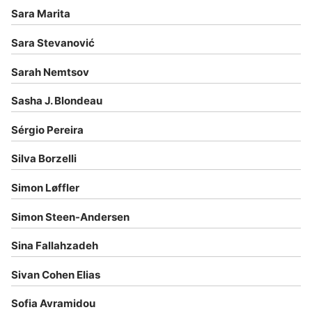
Sara Marita
Sara Stevanović
Sarah Nemtsov
Sasha J. Blondeau
Sérgio Pereira
Silva Borzelli
Simon Løffler
Simon Steen-Andersen
Sina Fallahzadeh
Sivan Cohen Elias
Sofia Avramidou