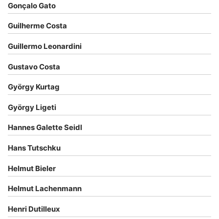
Gonçalo Gato
Guilherme Costa
Guillermo Leonardini
Gustavo Costa
György Kurtag
György Ligeti
Hannes Galette Seidl
Hans Tutschku
Helmut Bieler
Helmut Lachenmann
Henri Dutilleux