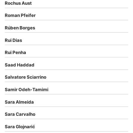
Rochus Aust
Roman Pfeifer
Rúben Borges
Rui Dias
Rui Penha
Saad Haddad
Salvatore Sciarrino
Samir Odeh-Tamimi
Sara Almeida
Sara Carvalho
Sara Glojnarić