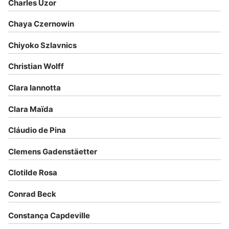
Charles Uzor
Chaya Czernowin
Chiyoko Szlavnics
Christian Wolff
Clara Iannotta
Clara Maïda
Cláudio de Pina
Clemens Gadenstäetter
Clotilde Rosa
Conrad Beck
Constança Capdeville