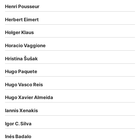
Henri Pousseur
Herbert Eimert
Holger Klaus
Horacio Vaggione
Hristina Šušak
Hugo Paquete
Hugo Vasco Reis
Hugo Xavier Almeida
Iannis Xenakis
Igor C. Silva
Inés Badalo