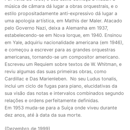
música de câmara dá lugar a obras orquestrais, e o
estilo propositadamente anti-expressivo dá lugar a
uma apologia artística, em Mathis der Maler. Atacado
pelo Governo Nazi, deixa a Alemanha em 1937,
estabelecendo-se em Nova Iorque, em 1940. Ensinou
em Yale, adquiriu nacionalidade americana (em 1946),
e começou a escrever para as grandes orquestras
americanas, tornando-se um compositor americano.
Escreveu um Requiem sobre textos de W. Whitman, e
reviu algumas das suas primeiras obras, como
Cardillac e Das Marienleben. No seu Ludus tonalis,
inclui um ciclo de fugas para piano, elucidativas da
sua visão das notas e intervalos combinados segundo
relações e ordens perfeitamente definidas.
Em 1953 muda-se para a Suíça onde viveu durante
dez anos, até à data da sua morte.
(Dezembro de 1999)