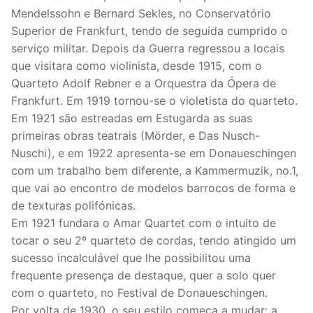
Mendelssohn e Bernard Sekles, no Conservatório
Superior de Frankfurt, tendo de seguida cumprido o
serviço militar. Depois da Guerra regressou a locais
que visitara como violinista, desde 1915, com o
Quarteto Adolf Rebner e a Orquestra da Ópera de
Frankfurt. Em 1919 tornou-se o violetista do quarteto.
Em 1921 são estreadas em Estugarda as suas
primeiras obras teatrais (Mörder, e Das Nusch-
Nuschi), e em 1922 apresenta-se em Donaueschingen
com um trabalho bem diferente, a Kammermuzik, no.1,
que vai ao encontro de modelos barrocos de forma e
de texturas polifónicas.
Em 1921 fundara o Amar Quartet com o intuito de
tocar o seu 2º quarteto de cordas, tendo atingido um
sucesso incalculável que lhe possibilitou uma
frequente presença de destaque, quer a solo quer
com o quarteto, no Festival de Donaueschingen.
Por volta de 1930, o seu estilo começa a mudar: a