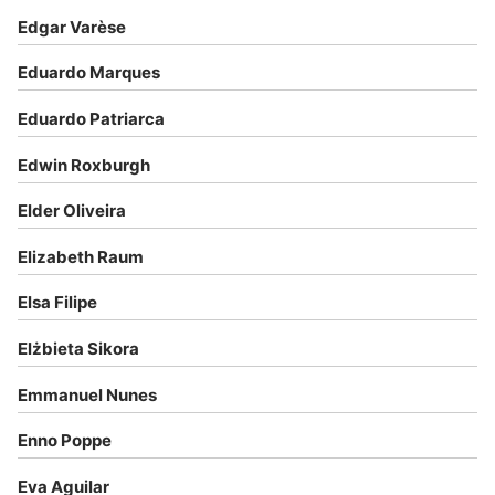
Edgar Varèse
Eduardo Marques
Eduardo Patriarca
Edwin Roxburgh
Elder Oliveira
Elizabeth Raum
Elsa Filipe
Elżbieta Sikora
Emmanuel Nunes
Enno Poppe
Eva Aguilar