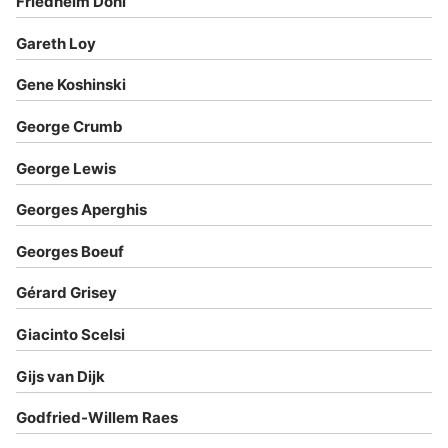
Friedhelm Döhl
Gareth Loy
Gene Koshinski
George Crumb
George Lewis
Georges Aperghis
Georges Boeuf
Gérard Grisey
Giacinto Scelsi
Gijs van Dijk
Godfried-Willem Raes