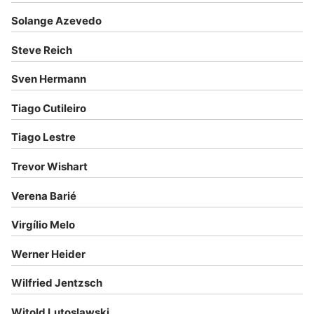
Solange Azevedo
Steve Reich
Sven Hermann
Tiago Cutileiro
Tiago Lestre
Trevor Wishart
Verena Barié
Virgílio Melo
Werner Heider
Wilfried Jentzsch
Witold Lutoslawski