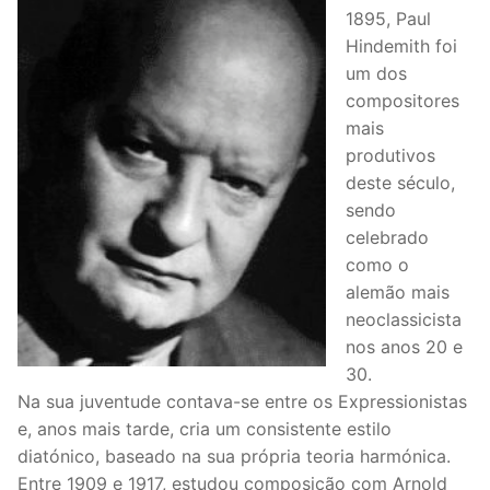
1895, Paul
Hindemith foi
um dos
compositores
mais
produtivos
deste século,
sendo
celebrado
como o
alemão mais
neoclassicista
nos anos 20 e
30.
Na sua juventude contava-se entre os Expressionistas
e, anos mais tarde, cria um consistente estilo
diatónico, baseado na sua própria teoria harmónica.
Entre 1909 e 1917, estudou composição com Arnold