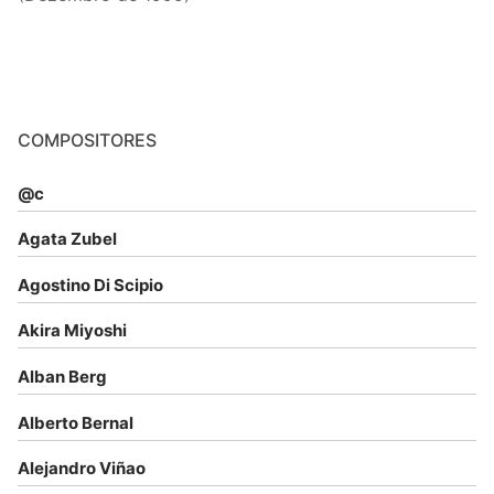
COMPOSITORES
@c
Agata Zubel
Agostino Di Scipio
Akira Miyoshi
Alban Berg
Alberto Bernal
Alejandro Viñao