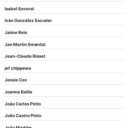
Isabel Soveral
Iván González Escuder
Jaime Reis
Jan Martin Smørdal
Jean-Claude Risset
jef chippewa
Jessie Cox
Joanna Bailie
João Carlos Pinto
João Castro Pinto
João Martins