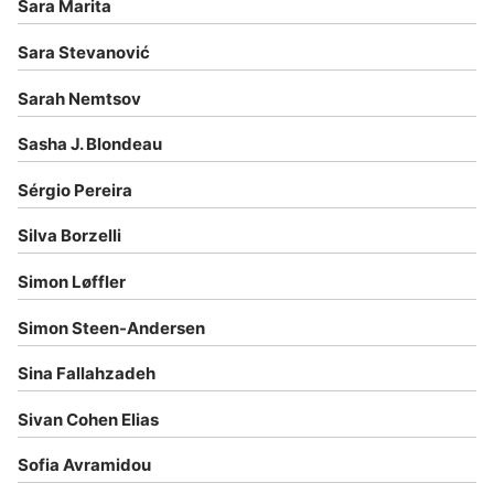
Sara Marita
Sara Stevanović
Sarah Nemtsov
Sasha J. Blondeau
Sérgio Pereira
Silva Borzelli
Simon Løffler
Simon Steen-Andersen
Sina Fallahzadeh
Sivan Cohen Elias
Sofia Avramidou