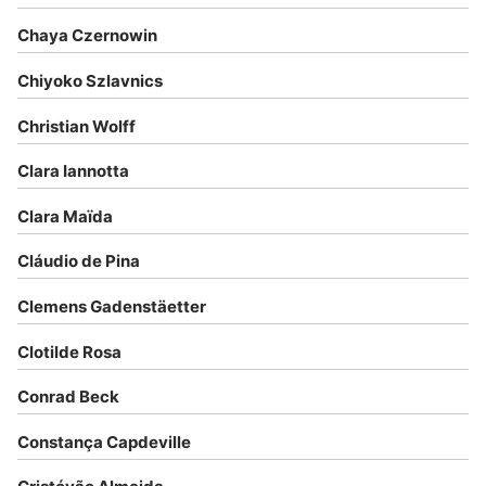
Chaya Czernowin
Chiyoko Szlavnics
Christian Wolff
Clara Iannotta
Clara Maïda
Cláudio de Pina
Clemens Gadenstäetter
Clotilde Rosa
Conrad Beck
Constança Capdeville