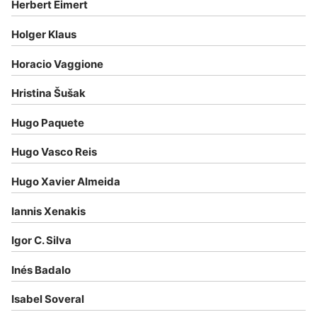
Herbert Eimert
Holger Klaus
Horacio Vaggione
Hristina Šušak
Hugo Paquete
Hugo Vasco Reis
Hugo Xavier Almeida
Iannis Xenakis
Igor C. Silva
Inés Badalo
Isabel Soveral