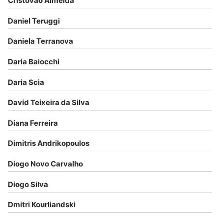
Cristóvão Almeida
Daniel Teruggi
Daniela Terranova
Daria Baiocchi
Daria Scia
David Teixeira da Silva
Diana Ferreira
Dimitris Andrikopoulos
Diogo Novo Carvalho
Diogo Silva
Dmitri Kourliandski