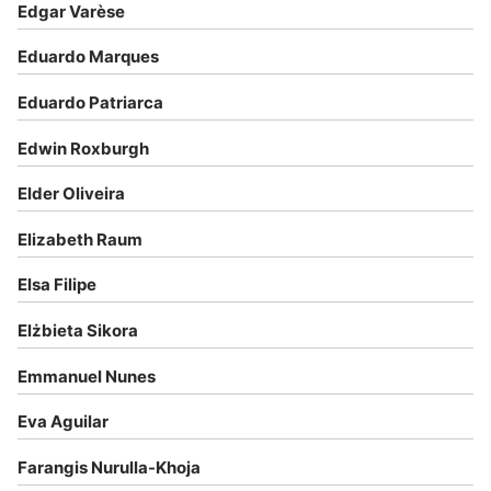
Edgar Varèse
Eduardo Marques
Eduardo Patriarca
Edwin Roxburgh
Elder Oliveira
Elizabeth Raum
Elsa Filipe
Elżbieta Sikora
Emmanuel Nunes
Eva Aguilar
Farangis Nurulla-Khoja