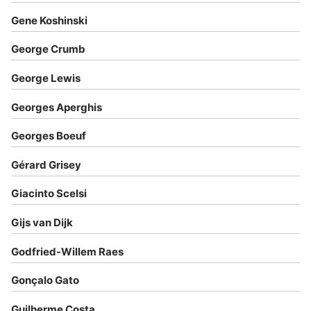
Gene Koshinski
George Crumb
George Lewis
Georges Aperghis
Georges Boeuf
Gérard Grisey
Giacinto Scelsi
Gijs van Dijk
Godfried-Willem Raes
Gonçalo Gato
Guilherme Costa