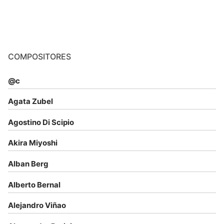
COMPOSITORES
@c
Agata Zubel
Agostino Di Scipio
Akira Miyoshi
Alban Berg
Alberto Bernal
Alejandro Viñao