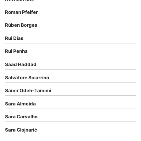
Roman Pfeifer
Rúben Borges
Rui Dias
Rui Penha
Saad Haddad
Salvatore Sciarrino
Samir Odeh-Tamimi
Sara Almeida
Sara Carvalho
Sara Glojnarić