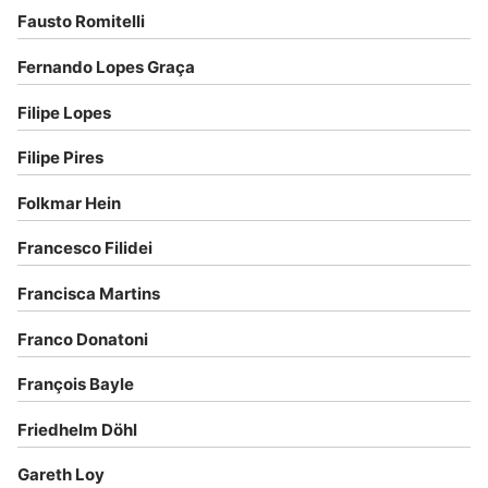
Fausto Romitelli
Fernando Lopes Graça
Filipe Lopes
Filipe Pires
Folkmar Hein
Francesco Filidei
Francisca Martins
Franco Donatoni
François Bayle
Friedhelm Döhl
Gareth Loy