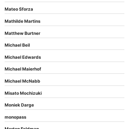
Mateo Sforza
Mathilde Martins
Matthew Burtner
Michael Beil
Michael Edwards
Michael Maierhof
Michael McNabb
Misato Mochizuki
Moniek Darge
monopass
Morton Feldman