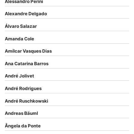
Alessandro Perini
Alexandre Delgado
Álvaro Salazar
Amanda Cole
Amílcar Vasques Dias
Ana Catarina Barros
André Jolivet
André Rodrigues
André Ruschkowski
Andreas Bäuml
Ângela da Ponte