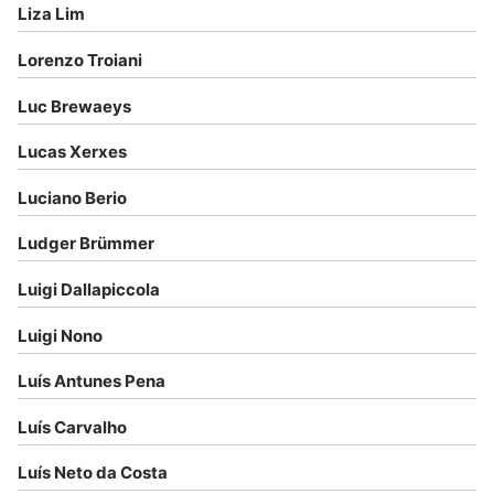
Liza Lim
Lorenzo Troiani
Luc Brewaeys
Lucas Xerxes
Luciano Berio
Ludger Brümmer
Luigi Dallapiccola
Luigi Nono
Luís Antunes Pena
Luís Carvalho
Luís Neto da Costa