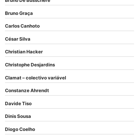
Bruno De Busschere
Bruno Graça
Carlos Canhoto
César Silva
Christian Hacker
Christophe Desjardins
Clamat – colectivo variável
Constanze Ahrendt
Davide Tiso
Dinis Sousa
Diogo Coelho