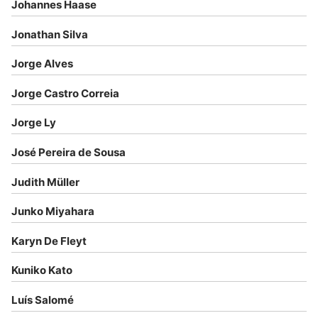
Johannes Haase
Jonathan Silva
Jorge Alves
Jorge Castro Correia
Jorge Ly
José Pereira de Sousa
Judith Müller
Junko Miyahara
Karyn De Fleyt
Kuniko Kato
Luís Salomé