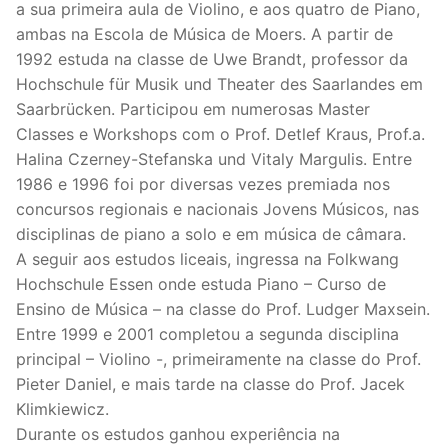
a sua primeira aula de Violino, e aos quatro de Piano,
ambas na Escola de Música de Moers. A partir de
1992 estuda na classe de Uwe Brandt, professor da
Hochschule für Musik und Theater des Saarlandes em
Saarbrücken. Participou em numerosas Master
Classes e Workshops com o Prof. Detlef Kraus, Prof.a.
Halina Czerney-Stefanska und Vitaly Margulis. Entre
1986 e 1996 foi por diversas vezes premiada nos
concursos regionais e nacionais Jovens Músicos, nas
disciplinas de piano a solo e em música de câmara.
A seguir aos estudos liceais, ingressa na Folkwang
Hochschule Essen onde estuda Piano – Curso de
Ensino de Música – na classe do Prof. Ludger Maxsein.
Entre 1999 e 2001 completou a segunda disciplina
principal – Violino -, primeiramente na classe do Prof.
Pieter Daniel, e mais tarde na classe do Prof. Jacek
Klimkiewicz.
Durante os estudos ganhou experiência na