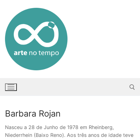
Saltar
para
conteúdo
Barbara Rojan
Pesquisar po
Nasceu a 28 de Junho de 1978 em Rheinberg,
Niederrhein (Baixo Reno). Aos três anos de idade teve