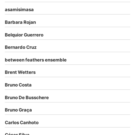
asamisimasa
Barbara Rojan
Belquior Guerrero
Bernardo Cruz
between feathers ensemble
Brent Wetters
Bruno Costa
Bruno De Busschere
Bruno Graça
Carlos Canhoto
César Silva