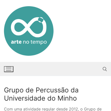
Saltar
para
conteúdo
Grupo de Percussão da
Pesquisar po
Universidade do Minho
Com uma atividade regular desde 2012, o Grupo de