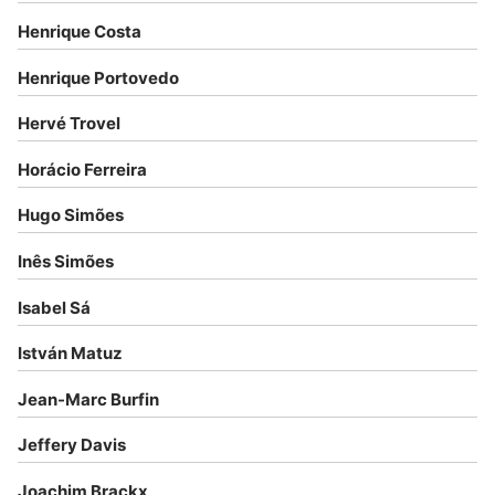
Henrique Costa
Henrique Portovedo
Hervé Trovel
Horácio Ferreira
Hugo Simões
Inês Simões
Isabel Sá
István Matuz
Jean-Marc Burfin
Jeffery Davis
Joachim Brackx