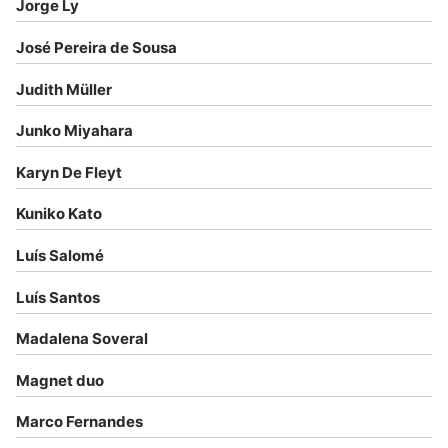
Jorge Ly
José Pereira de Sousa
Judith Müller
Junko Miyahara
Karyn De Fleyt
Kuniko Kato
Luís Salomé
Luís Santos
Madalena Soveral
Magnet duo
Marco Fernandes