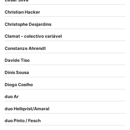
Christian Hacker
Christophe Desjardins
Clamat – colectivo variável
Constanze Ahrendt
Davide Tiso
Dinis Sousa
Diogo Coelho
duo Ar
duo Hellqvist/Amaral
duo Pinto / Fesch