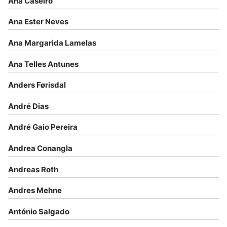
Ana Caseiro
Ana Ester Neves
Ana Margarida Lamelas
Ana Telles Antunes
Anders Førisdal
André Dias
André Gaio Pereira
Andrea Conangla
Andreas Roth
Andres Mehne
António Salgado