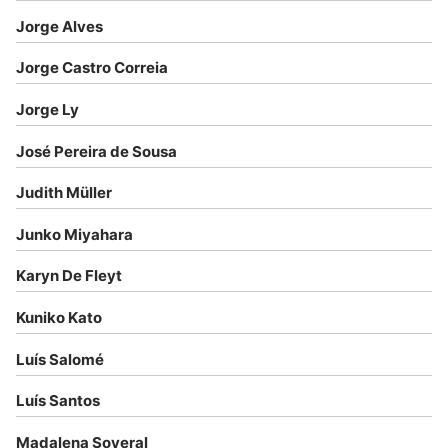
Jorge Alves
Jorge Castro Correia
Jorge Ly
José Pereira de Sousa
Judith Müller
Junko Miyahara
Karyn De Fleyt
Kuniko Kato
Luís Salomé
Luís Santos
Madalena Soveral