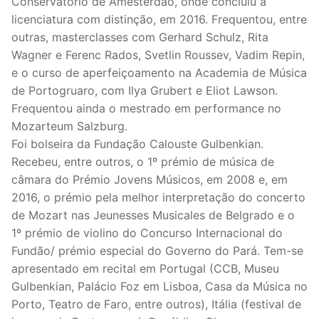
Conservatório de Amesterdão, onde concluiu a
licenciatura com distinção, em 2016. Frequentou, entre
outras, masterclasses com Gerhard Schulz, Rita
Wagner e Ferenc Rados, Svetlin Roussev, Vadim Repin,
e o curso de aperfeiçoamento na Academia de Música
de Portogruaro, com Ilya Grubert e Eliot Lawson.
Frequentou ainda o mestrado em performance no
Mozarteum Salzburg.
Foi bolseira da Fundação Calouste Gulbenkian.
Recebeu, entre outros, o 1º prémio de música de
câmara do Prémio Jovens Músicos, em 2008 e, em
2016, o prémio pela melhor interpretação do concerto
de Mozart nas Jeunesses Musicales de Belgrado e o
1º prémio de violino do Concurso Internacional do
Fundão/ prémio especial do Governo do Pará. Tem-se
apresentado em recital em Portugal (CCB, Museu
Gulbenkian, Palácio Foz em Lisboa, Casa da Música no
Porto, Teatro de Faro, entre outros), Itália (festival de