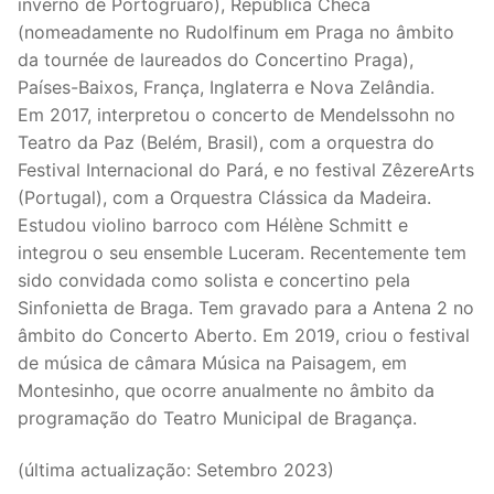
inverno de Portogruaro), República Checa
(nomeadamente no Rudolfinum em Praga no âmbito
da tournée de laureados do Concertino Praga),
Países-Baixos, França, Inglaterra e Nova Zelândia.
Em 2017, interpretou o concerto de Mendelssohn no
Teatro da Paz (Belém, Brasil), com a orquestra do
Festival Internacional do Pará, e no festival ZêzereArts
(Portugal), com a Orquestra Clássica da Madeira.
Estudou violino barroco com Hélène Schmitt e
integrou o seu ensemble Luceram. Recentemente tem
sido convidada como solista e concertino pela
Sinfonietta de Braga. Tem gravado para a Antena 2 no
âmbito do Concerto Aberto. Em 2019, criou o festival
de música de câmara Música na Paisagem, em
Montesinho, que ocorre anualmente no âmbito da
programação do Teatro Municipal de Bragança.
(última actualização: Setembro 2023)