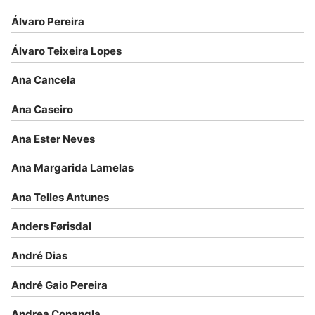
Álvaro Pereira
Álvaro Teixeira Lopes
Ana Cancela
Ana Caseiro
Ana Ester Neves
Ana Margarida Lamelas
Ana Telles Antunes
Anders Førisdal
André Dias
André Gaio Pereira
Andrea Conangla