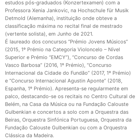
estudos pós-graduados (Konzertexamen) com a
Professora Xenia Jankovic, na Hochschule für Musik
Detmold (Alemanha), instituição onde obteve a
classificação máxima no recital final de mestrado
(vertente solista), em Junho de 2021.
É laureado dos concursos “Prémio Jovens Músicos”
(2015, 1º Prémio na Categoria Violoncelo – Nível
Superior e Prémio “EMCY”), “Concurso de Cordas
Vasco Barbosa” (2016, 1º Prémio), “Concurso
Internacional da Cidade do Fundão” (2017, 1º Prémio)
e “Concurso Internacional Agustin Aponte” (2018,
Espanha, 1º Prémio). Apresenta-se regularmente em
palco, destacando-se os recitais no Centro Cultural de
Belém, na Casa da Música ou na Fundação Calouste
Gulbenkian e concertos a solo com a Orquestra das
Beiras, Orquestra Sinfónica Portuguesa, Orquestra da
Fundação Calouste Gulbenkian ou com a Orquestra
Clássica da Madeira.