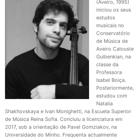
(Aveiro, 1995)
iniciou os seus
estudos
musicais no
Conservatório
de Música de
Aveiro Calouste
Gulbenkian, na
classe da
Professora
Isabel Boiça.
Posteriormente,
estudou com
Natalia
Shakhovskaya e Ivan Monighetti, na Escuela Superior
de Música Reina Sofia. Concluiu a licenciatura em
2017, sob a orientação de Pavel Gomziakov, na
Universidade do Minho. Frequenta actualmente