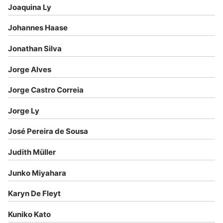
Joaquina Ly
Johannes Haase
Jonathan Silva
Jorge Alves
Jorge Castro Correia
Jorge Ly
José Pereira de Sousa
Judith Müller
Junko Miyahara
Karyn De Fleyt
Kuniko Kato