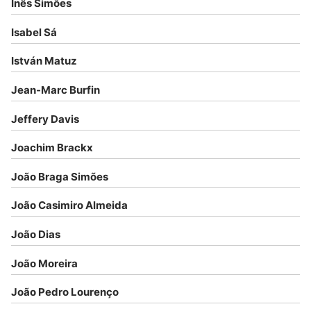
Inês Simões
Isabel Sá
István Matuz
Jean-Marc Burfin
Jeffery Davis
Joachim Brackx
João Braga Simões
João Casimiro Almeida
João Dias
João Moreira
João Pedro Lourenço