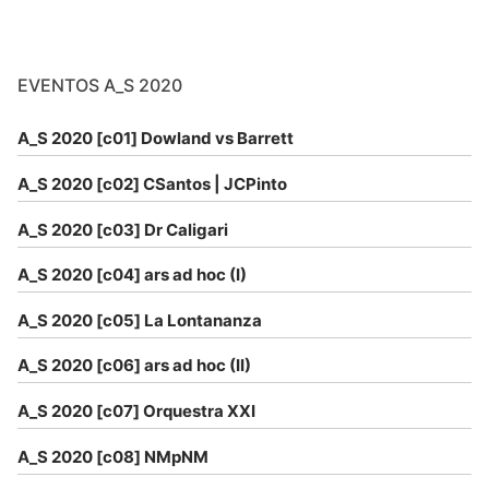
EVENTOS A_S 2020
A_S 2020 [c01] Dowland vs Barrett
A_S 2020 [c02] CSantos | JCPinto
A_S 2020 [c03] Dr Caligari
A_S 2020 [c04] ars ad hoc (I)
A_S 2020 [c05] La Lontananza
A_S 2020 [c06] ars ad hoc (II)
A_S 2020 [c07] Orquestra XXI
A_S 2020 [c08] NMpNM