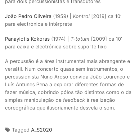
para dois percussionistas e transdutores
João Pedro Oliveira
(1959) |
Kontrol
[2019] ca 10’
para electrónica e intérprete
Panayiotis Kokoras
(1974) |
T-totum
[2009] ca 10’
para caixa e electrónica sobre suporte fixo
A percussão é a área instrumental mais abrangente e
versátil. Num concerto quase sem instrumentos, o
percussionista Nuno Aroso convida João Lourenço e
Luís Antunes Pena a explorar diferentes formas de
fazer música, cobrindo pólos tão distintos como o da
simples manipulação de
feedback
à realização
coreográfica que ilusoriamente desvela o som.
Tagged
A_S2020