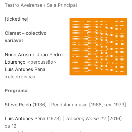
Teatro Aveirense \ Sala Principal
[
ticketline
]
Clamat – colectivo
variável
Nuno Aroso
e
João Pedro
Lourenço
<percussão>
Luís Antunes Pena
<electrónica>
Programa
Steve Reich
(1936) | Pendulum music [1968, rev. 1973]
Luís Antunes Pena
(1973) |
Tracking Noise
#2 [2016]
ca 12’