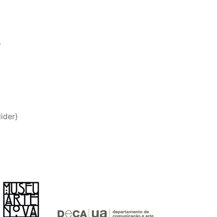
}
ider}