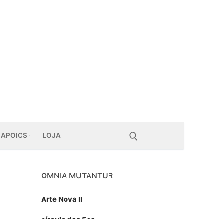
APOIOS
LOJA
OMNIA MUTANTUR
Pesquisar por:
Arte Nova II