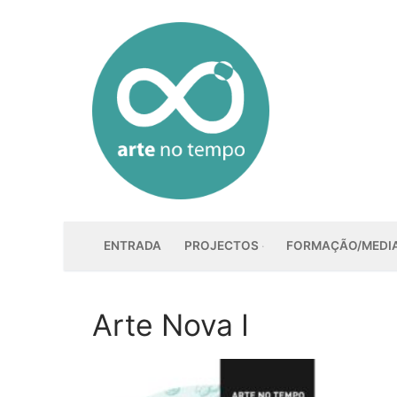
Saltar
para
conteúdo
ENTRADA
PROJECTOS
FORMAÇÃO/MEDI
Arte Nova I