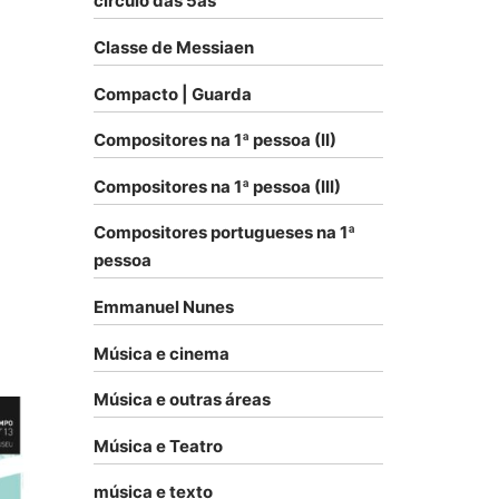
círculo das 5as
Classe de Messiaen
Compacto | Guarda
Compositores na 1ª pessoa (II)
Compositores na 1ª pessoa (III)
Compositores portugueses na 1ª
pessoa
Emmanuel Nunes
Música e cinema
Música e outras áreas
Música e Teatro
música e texto