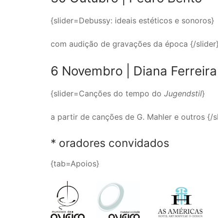
{slider=Debussy: ideais estéticos e sonoros}
com audição de gravações da época {/slider
6 Novembro |
Diana Ferreira
{slider=Canções do tempo do
Jugendstil
}
a partir de canções de G. Mahler e outros {/sl
* oradores convidados
{tab=Apoios}