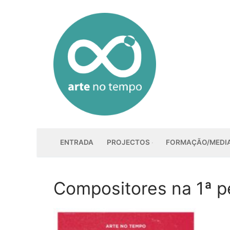
Saltar
para
conteúdo
ENTRADA
PROJECTOS
FORMAÇÃO/MEDI
Compositores na 1ª pe