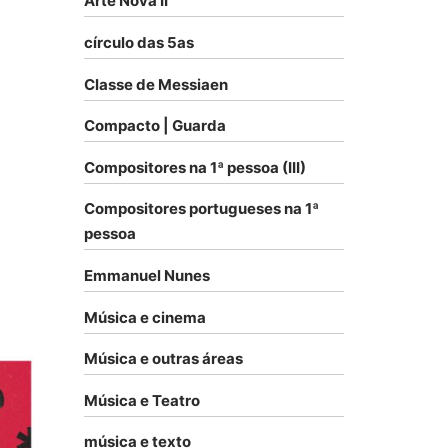
Arte Nova II
círculo das 5as
Classe de Messiaen
Compacto | Guarda
Compositores na 1ª pessoa (III)
Compositores portugueses na 1ª
pessoa
Emmanuel Nunes
Música e cinema
Música e outras áreas
Música e Teatro
música e texto