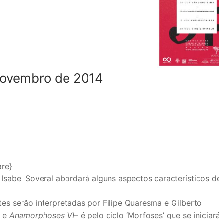
Novembro de 2014
are}
Isabel Soveral abordará alguns aspectos característicos d
es serão interpretadas por Filipe Quaresma e Gilberto
e
Anamorphoses VI
– é pelo ciclo ‘Morfoses’ que se iniciar