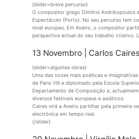
{slider=breve percurso}
O compositor grego Dimitris Andrikopoulos e
Espectáculo (Porto). No seu percurso tem c
nível europeu. Em Aveiro, o compositor part
perspectiva actual do seu trabalho criativo. {/
13 Novembro |
Carlos Caire
{slider=algumas obras}
Uma das vozes mais poéticas e imaginativas 
de Paris VIII e diplomado pela Escola Superi
Departamento de Composição e, actualmente,
diversos festivais europeus e asiáticos.
Caires virá a Aveiro partilhar pela primeira
electrónica em tempo real.
{/slider}