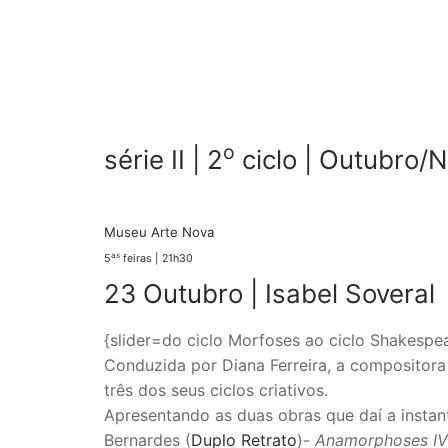
o
série II | 2
ciclo | Outubro/
Museu Arte Nova
as
5
feiras | 21h30
23 Outubro |
Isabel Soveral
{slider=do ciclo Morfoses ao ciclo Shakespe
Conduzida por Diana Ferreira, a compositora 
três dos seus ciclos criativos.
Apresentando as duas obras que daí a instant
Bernardes (
Duplo Retrato
)-
Anamorphoses IV