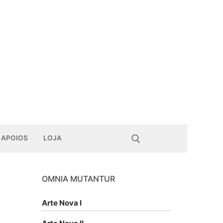
APOIOS
LOJA
OMNIA MUTANTUR
Pesquisar por:
Arte Nova I