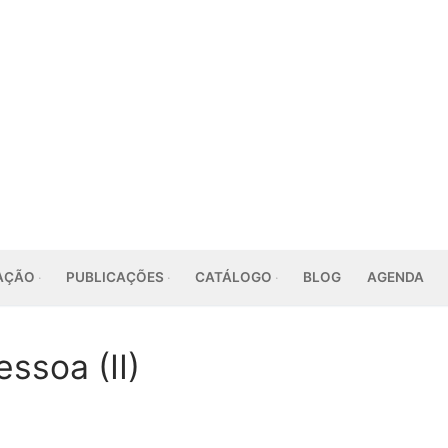
AÇÃO
PUBLICAÇÕES
CATÁLOGO
BLOG
AGENDA
ssoa (II)