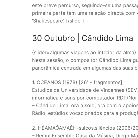
este breve percurso, seguindo-se uma passage
primeira parte tem uma relação directa com o
‘Shakespeare’. {/slider}
30 Outubro |
Cândido Lima
{slider=algumas viagens ao interior da alma}
Nesta sessão, o compositor Cândido Lima gu
panorâmica centrada em algumas das suas ob
1. OCEANOS (1978) [26′ – fragmentos]
Estúdios da Universidade de Vincennes (SEV
informática e sons por computador-RDP/Nort
– Cândido Lima, ora a solo, ora com o apoio
Rádio, estúdios vocacionados para a produç
2. HÉAMAÓAMAÉH-sulcos.silêncios (2006/200
– Remix Ensemble Casa da Música, Diego Mas