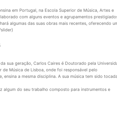
nsina em Portugal, na Escola Superior de Música, Artes e
olaborado com alguns eventos e agrupamentos prestigiado
ilhará algumas das suas obras mais recentes, oferecendo u
slider}
s
da sua geração, Carlos Caires é Doutorado pela Universid
or de Música de Lisboa, onde foi responsável pelo
 ensina a mesma disciplina. A sua música tem sido tocad
 vez algum do seu trabalho composto para instrumentos e