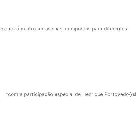
resentará quatro obras suas, compostas para diferentes
*com a participação especial de Henrique Portovedo
{/s