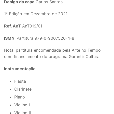
Design da capa
Carlos Santos
a
1
Edição em Dezembro de 2021
Ref. AnT
AnT019/01
ISMN
Partitura
979-0-9007520-4-8
Nota: partitura encomendada pela Arte no Tempo
com financiamento do programa Garantir Cultura.
Instrumentação
Flauta
Clarinete
Piano
Violino I
Violino II