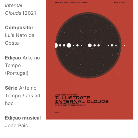
Internal
Clouds
[2021]
Compositor
Luís Neto da
Costa
Edição
Arte no
Tempo
(Portugal)
Série
Arte no
Tempo / ars ad
hoc
Edição musical
João Pais