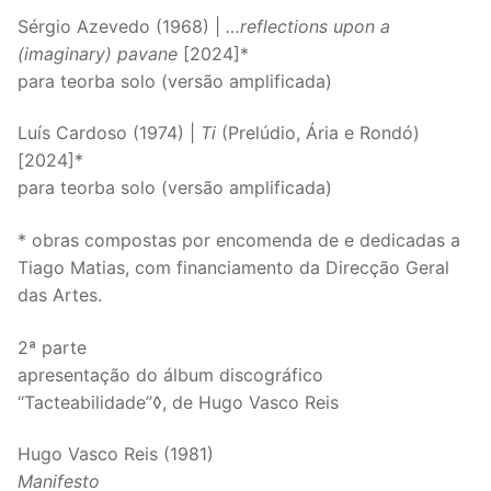
Sérgio Azevedo (1968) |
…reflections upon a
(imaginary) pavane
[2024]*
para teorba solo (versão amplificada)
Luís Cardoso (1974) |
Ti
(Prelúdio, Ária e Rondó)
[2024]*
para teorba solo (versão amplificada)
* obras compostas por encomenda de e dedicadas a
Tiago Matias, com financiamento da Direcção Geral
das Artes.
2ª parte
apresentação do álbum discográfico
“Tacteabilidade”◊, de Hugo Vasco Reis
Hugo Vasco Reis (1981)
Manifesto