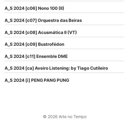
A_S 2024 [c06] Nono 100 (II)
A_S 2024 [c07] Orquestra das Beiras
A_S 2024 [c08] Acusmática II (VT)
A_S 2024 [c09] Bustrofédon
A_S 2024 [c11] Ensemble DME
A_S 2024 [ca] Aveiro Listening: by Tiago Cutileiro
A_S 2024 [i] PENG PANG PUNG
© 2026 Arte no Tempo