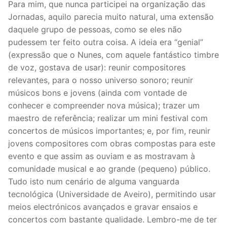
Para mim, que nunca participei na organização das
Jornadas, aquilo parecia muito natural, uma extensão
daquele grupo de pessoas, como se eles não
pudessem ter feito outra coisa. A ideia era “genial”
(expressão que o Nunes, com aquele fantástico timbre
de voz, gostava de usar): reunir compositores
relevantes, para o nosso universo sonoro; reunir
músicos bons e jovens (ainda com vontade de
conhecer e compreender nova música); trazer um
maestro de referência; realizar um mini festival com
concertos de músicos importantes; e, por fim, reunir
jovens compositores com obras compostas para este
evento e que assim as ouviam e as mostravam à
comunidade musical e ao grande (pequeno) público.
Tudo isto num cenário de alguma vanguarda
tecnológica (Universidade de Aveiro), permitindo usar
meios electrónicos avançados e gravar ensaios e
concertos com bastante qualidade. Lembro-me de ter