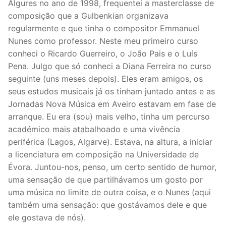
Algures no ano de 1998, frequentei a masterclasse de
composição que a Gulbenkian organizava
regularmente e que tinha o compositor Emmanuel
Nunes como professor. Neste meu primeiro curso
conheci o Ricardo Guerreiro, o João Pais e o Luís
Pena. Julgo que só conheci a Diana Ferreira no curso
seguinte (uns meses depois). Eles eram amigos, os
seus estudos musicais já os tinham juntado antes e as
Jornadas Nova Música em Aveiro estavam em fase de
arranque. Eu era (sou) mais velho, tinha um percurso
académico mais atabalhoado e uma vivência
periférica (Lagos, Algarve). Estava, na altura, a iniciar
a licenciatura em composição na Universidade de
Évora. Juntou-nos, penso, um certo sentido de humor,
uma sensação de que partilhávamos um gosto por
uma música no limite de outra coisa, e o Nunes (aqui
também uma sensação: que gostávamos dele e que
ele gostava de nós).