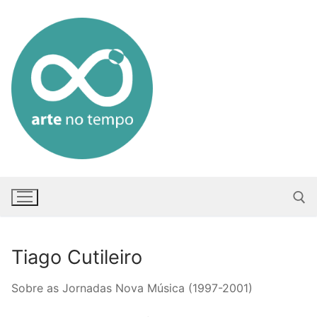
Saltar
para
conteúdo
Tiago Cutileiro
Pesquisar po
Sobre as Jornadas Nova Música (1997-2001)