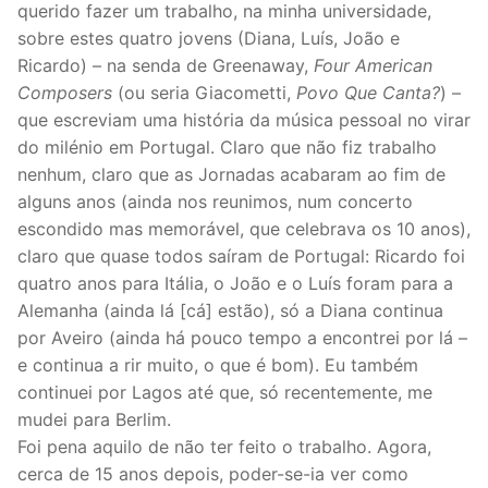
querido fazer um trabalho, na minha universidade,
sobre estes quatro jovens (Diana, Luís, João e
Ricardo) – na senda de Greenaway,
Four American
Composers
(ou seria Giacometti,
Povo Que Canta?
) –
que escreviam uma história da música pessoal no virar
do milénio em Portugal. Claro que não fiz trabalho
nenhum, claro que as Jornadas acabaram ao fim de
alguns anos (ainda nos reunimos, num concerto
escondido mas memorável, que celebrava os 10 anos),
claro que quase todos saíram de Portugal: Ricardo foi
quatro anos para Itália, o João e o Luís foram para a
Alemanha (ainda lá [cá] estão), só a Diana continua
por Aveiro (ainda há pouco tempo a encontrei por lá –
e continua a rir muito, o que é bom). Eu também
continuei por Lagos até que, só recentemente, me
mudei para Berlim.
Foi pena aquilo de não ter feito o trabalho. Agora,
cerca de 15 anos depois, poder-se-ia ver como