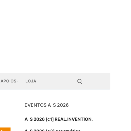
APOIOS
LOJA
EVENTOS A_S 2026
Pesquisar por:
A_S 2026 [c1] REAL.INVENTION.