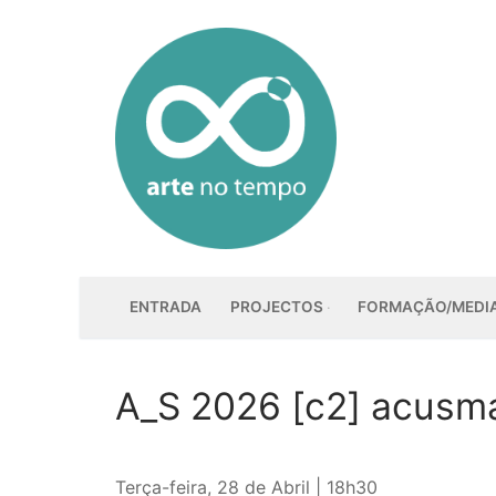
Saltar
para
conteúdo
ENTRADA
PROJECTOS
FORMAÇÃO/MEDI
A_S 2026 [c2] acusmá
Terça-feira, 28 de Abril | 18h30