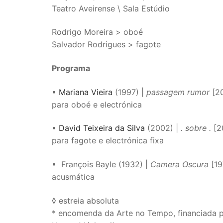
Teatro Aveirense \ Sala Estúdio
Rodrigo Moreira > oboé
Salvador Rodrigues > fagote
Programa
•
Mariana Vieira
(1997) |
passagem rumor
[20
para oboé e electrónica
•
David Teixeira da Silva
(2002) |
. sobre .
[2
para fagote e electrónica fixa
• François Bayle (1932) |
Camera Oscura
[19
acusmática
◊ estreia absoluta
* encomenda da Arte no Tempo, financiada p