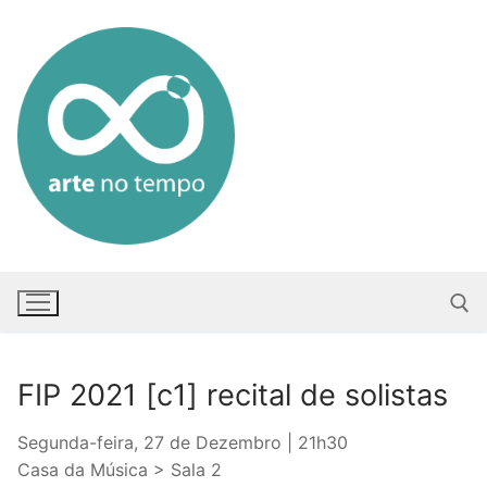
Saltar
para
conteúdo
FIP 2021 [c1] recital de solistas
Pesquisar po
Segunda-feira, 27 de Dezembro | 21h30
Casa da Música > Sala 2