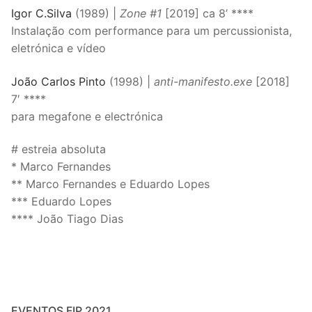
Igor C.Silva
(1989) |
Zone #1
[2019] ca 8’ ****
Instalação com performance para um percussionista,
eletrónica e vídeo
João Carlos Pinto
(1998) |
anti-manifesto.exe
[2018]
7′ ****
para megafone e electrónica
# estreia absoluta
* Marco Fernandes
** Marco Fernandes e Eduardo Lopes
*** Eduardo Lopes
**** João Tiago Dias
EVENTOS FIP 2021