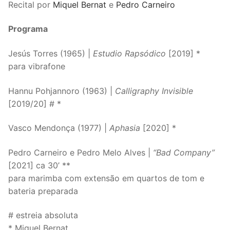
Recital por
Miquel Bernat
e
Pedro Carneiro
Programa
Jesús Torres (1965) |
Estudio Rapsódico
[2019] *
para vibrafone
Hannu Pohjannoro (1963) |
Calligraphy Invisible
[2019/20] # *
Vasco Mendonça (1977) |
Aphasia
[2020] *
Pedro Carneiro e Pedro Melo Alves |
“Bad Company”
[2021] ca 30’ **
para marimba com extensão em quartos de tom e
bateria preparada
# estreia absoluta
* Miquel Bernat