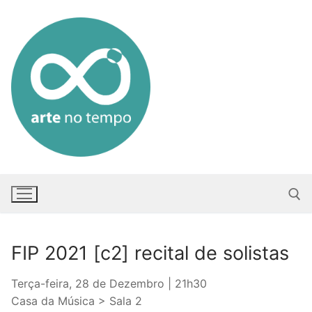
Saltar
para
conteúdo
FIP 2021 [c2] recital de solistas
Pesquisar po
Terça-feira, 28 de Dezembro | 21h30
Casa da Música > Sala 2