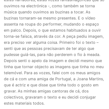
ouvimos na electrónica -, como também se torna
música quando ouvimos as buzinas a tocar. As
buzinas tornaram-se mesmo presentes. E o vídeo
assenta na roupa do performer, mudando o espaço
em palco. Depois, o que estamos habituados a ouvir
torna-se faísca, através da cor. A peça pediu imagem,
era preciso ver alguma coisa. Primeiro foi o texto –
senti que as pessoas precisavam de ter algo que
pudesse guiá-las, para não perderem o fio à meada.
Depois senti o apelo da imagem e decidi mesmo que
tinha que tornar objecto as imagens que tinha no meu
telemóvel. Para as vozes, falei com os meus amigos
de cá e com uma amiga de Portugal, a Joana Martins,
que é actriz e que disse que tinha todo o gosto em
gravar. As minhas amigas cantoras de cá, dos
colectivos, gravaram o texto e eu decidi conjugar
estes materiais todos.