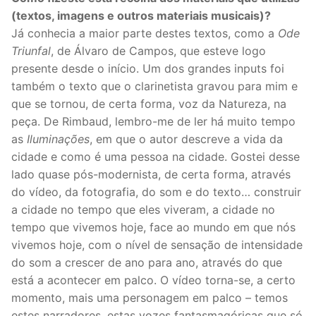
(textos, imagens e outros materiais musicais)?
Já conhecia a maior parte destes textos, como a
Ode
Triunfal
, de Álvaro de Campos, que esteve logo
presente desde o início. Um dos grandes inputs foi
também o texto que o clarinetista gravou para mim e
que se tornou, de certa forma, voz da Natureza, na
peça. De Rimbaud, lembro-me de ler há muito tempo
as
Iluminações
, em que o autor descreve a vida da
cidade e como é uma pessoa na cidade. Gostei desse
lado quase pós-modernista, de certa forma, através
do vídeo, da fotografia, do som e do texto… construir
a cidade no tempo que eles viveram, a cidade no
tempo que vivemos hoje, face ao mundo em que nós
vivemos hoje, com o nível de sensação de intensidade
do som a crescer de ano para ano, através do que
está a acontecer em palco. O vídeo torna-se, a certo
momento, mais uma personagem em palco – temos
estes narradores, estas vozes fantasmagóricas que só