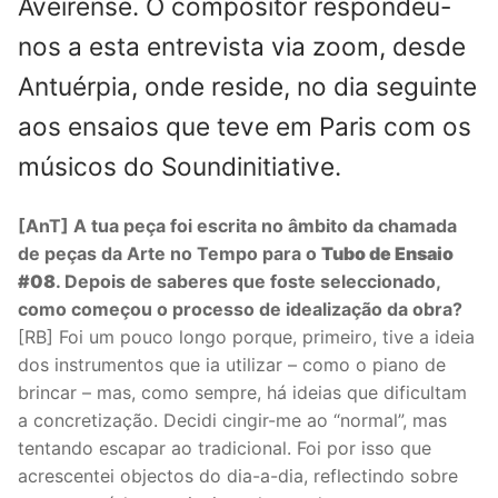
Aveirense. O compositor respondeu-
nos a esta entrevista via zoom, desde
Antuérpia, onde reside, no dia seguinte
aos ensaios que teve em Paris com os
músicos do Soundinitiative.
[AnT] A tua peça foi escrita no âmbito da chamada
de peças da Arte no Tempo para o
Tubo de Ensaio
#08
. Depois de saberes que foste seleccionado,
como começou o processo de idealização da obra?
[RB] Foi um pouco longo porque, primeiro, tive a ideia
dos instrumentos que ia utilizar – como o piano de
brincar – mas, como sempre, há ideias que dificultam
a concretização. Decidi cingir-me ao “normal”, mas
tentando escapar ao tradicional. Foi por isso que
acrescentei objectos do dia-a-dia, reflectindo sobre