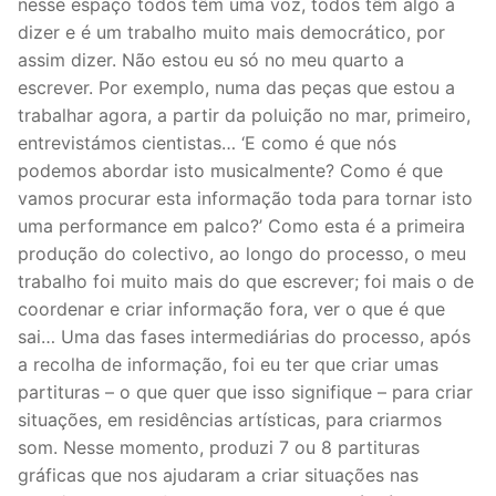
nesse espaço todos têm uma voz, todos têm algo a
dizer e é um trabalho muito mais democrático, por
assim dizer. Não estou eu só no meu quarto a
escrever. Por exemplo, numa das peças que estou a
trabalhar agora, a partir da poluição no mar, primeiro,
entrevistámos cientistas… ‘E como é que nós
podemos abordar isto musicalmente? Como é que
vamos procurar esta informação toda para tornar isto
uma performance em palco?’ Como esta é a primeira
produção do colectivo, ao longo do processo, o meu
trabalho foi muito mais do que escrever; foi mais o de
coordenar e criar informação fora, ver o que é que
sai… Uma das fases intermediárias do processo, após
a recolha de informação, foi eu ter que criar umas
partituras – o que quer que isso signifique – para criar
situações, em residências artísticas, para criarmos
som. Nesse momento, produzi 7 ou 8 partituras
gráficas que nos ajudaram a criar situações nas