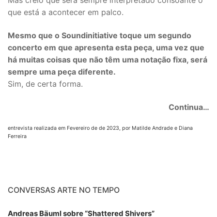
Mas creio que será sempre interpretado consoante o
que está a acontecer em palco.
Mesmo que o Soundinitiative toque um segundo
concerto em que apresenta esta peça, uma vez que
há muitas coisas que não têm uma notação fixa, será
sempre uma peça diferente.
Sim, de certa forma.
Continua…
entrevista realizada em Fevereiro de de 2023, por Matilde Andrade e Diana
Ferreira
CONVERSAS ARTE NO TEMPO
Andreas Bäuml sobre “Shattered Shivers”