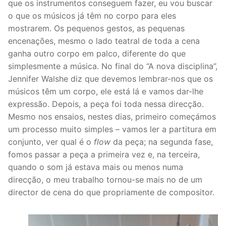
que os instrumentos conseguem fazer, eu vou buscar
o que os músicos já têm no corpo para eles
mostrarem. Os pequenos gestos, as pequenas
encenações, mesmo o lado teatral de toda a cena
ganha outro corpo em palco, diferente do que
simplesmente a música. No final do “A nova disciplina”,
Jennifer Walshe diz que devemos lembrar-nos que os
músicos têm um corpo, ele está lá e vamos dar-lhe
expressão. Depois, a peça foi toda nessa direcção.
Mesmo nos ensaios, nestes dias, primeiro começámos
um processo muito simples – vamos ler a partitura em
conjunto, ver qual é o
flow
da peça; na segunda fase,
fomos passar a peça a primeira vez e, na terceira,
quando o som já estava mais ou menos numa
direcção, o meu trabalho tornou-se mais no de um
director de cena do que propriamente de compositor.