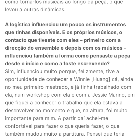
como torná-los musicais ao longo da peça, o que
levou a outras dinâmicas.
A logística influenciou um pouco os instrumentos
que tinhas disponíveis. E os próprios músicos, o
contacto que tiveste com eles – primeiro com a
direcção do ensemble e depois com os músicos –
influenciou também a forma como pensaste a peça
desde o início e como a foste escrevendo?
Sim, influenciou muito porque, felizmente, tive a
oportunidade de conhecer a Winnie [Huang] cá, ainda
no meu primeiro mestrado, e já tinha trabalhado com
ela, num workshop com ela e com a Jessie Marino, em
que fiquei a conhecer o trabalho que ela estava a
desenvolver no momento e que, na altura, foi muito
importante para mim. A partir daí achei-me
confortável para fazer o que queria fazer, o que
também mudou muito a partitura. Pensei que teria