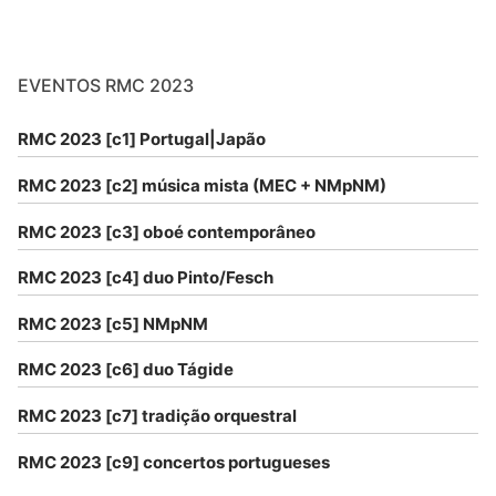
EVENTOS RMC 2023
RMC 2023 [c1] Portugal|Japão
RMC 2023 [c2] música mista (MEC + NMpNM)
RMC 2023 [c3] oboé contemporâneo
RMC 2023 [c4] duo Pinto/Fesch
RMC 2023 [c5] NMpNM
RMC 2023 [c6] duo Tágide
RMC 2023 [c7] tradição orquestral
RMC 2023 [c9] concertos portugueses