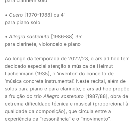
para clarinete solo
•
Guero
[1970-1988] ca 4’
para piano solo
•
Allegro sostenuto
[1986-88] 35’
para clarinete, violoncelo e piano
Ao longo da temporada de 2022/23, o ars ad hoc tem
dedicado especial atenção à música de Helmut
Lachenmann (1935), o ‘inventor’ do conceito de
‘música concreta instrumental’. Neste recital, além de
solos para piano e para clarinete, o ars ad hoc propõe
a fruição do trio
Allegro sostenuto
[1987/88], obra de
extrema dificuldade técnica e musical (proporcional à
qualidade da composição), que circula entre a
experiência da “ressonância” e o “movimento”.