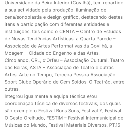
Universidade da Beira Interior (Covilhã), tem repartido
a sua actividade pela produção, iluminação de
cena/sonoplastia e design gráfico, destacando destes
itens a participação com diferentes entidades e
instituições, tais como o CENTA – Centro de Estudos
de Novas Tendências Artísticas, a Quarta Parede –
Associação de Artes Performativas da Covilhã, a
Moagem – Cidade do Engenho e das Artes,
Circolando, CRL, d’Orfeu – Associação Cultural, Teatro
das Beiras, ASTA – Associação de Teatro e outras
Artes, Arte no Tempo, Terceira Pessoa Associação,
Sport Clube Operário de Cem Soldos, O Teatrão, entre
outras.
Integrou igualmente a equipa técnica e/ou
coordenação técnica de diversos festivais, dos quais
são exemplo o Festival Bons Sons, Festival Y, Festival
O Gesto Orelhudo, FESTIM – Festival Intermunicipal de
Músicas do Mundo, Festival Materiais Diversos, PT.15 –