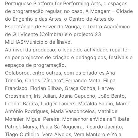
Portuguese Platform for Performing Arts, e espaços
de programação regular, no caso, A Moagem – Cidade
do Engenho e das Artes, o Centro de Artes do
Espectáculo de Sever do Vouga, o Teatro Académico
de Gil Vicente (Coimbra) e o projecto 23
MILHAS/Município de Ílhavo.
Ao nível da produção, o leque de actividade reparte-
se por projectos de criação e pedagógicos, festivais e
espaços de programação.
Colaborou, entre outros, com os criadores Ana
Trincão, Carlos “Zíngaro”, Fernando Mota, Filipa
Francisco, Florian Bilbao, Graça Ochoa, Harvey
Grossmann, Iris Julian, Joana Capucho, João Bento,
Leonor Barata, Ludger Lamers, Mafalda Saloio, Marco
António Rodrigues, Maria Vasconcelos, Mathilde
Monnier, Miguel Pereira, Monsenhor enVide neFilibata,
Patrick Murys, Paula Sá Nogueira, Ricardo Jacinto,
Tiago Cutileiro, Vera Alvelos, Vera Mantero e Yola