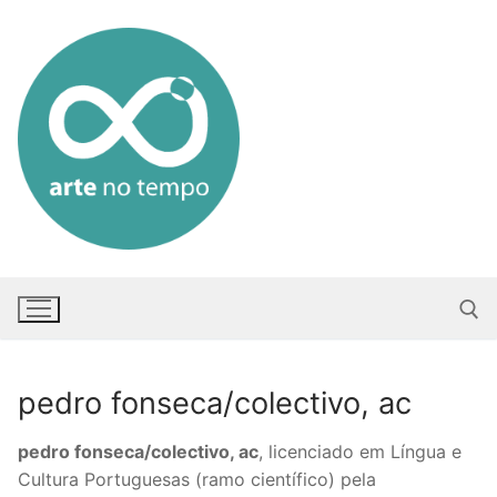
Saltar
para
conteúdo
pedro fonseca/colectivo, ac
Pesquisar po
pedro fonseca/colectivo, ac
, licenciado em Língua e
Cultura Portuguesas (ramo científico) pela