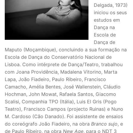
Delgada, 1973)
iniciou os seus
estudos em
Dança na
Escola de
Dança de
Maputo (Moçambique), concluindo a sua formação na
Escola de Dança do Conservatório Nacional de
Lisboa. Como intérprete de Dança/Teatro, trabalhou
com Joana Providência, Madalena Vitorino, Marta
Lapa, João Fiadeiro, Paulo Ribeiro, Francisco
Camacho, Amélia Bentes, José Wallenstein, Cláudio
Hochman, John Mowat, Rafaela Santos, Giacomo
Scalisi, Companhia TPO (Itália), Luis El Gris (Pogo
Teatro), Francisco Campos (projecto Ruinas) e Nuno
M. Cardoso (Cão Danado). Foi assistente de ensaios
do coreógrafo João Fiadeiro, na obra
Branco sujo
, e
de Paulo Ribeiro, na obra
New Age
, para o NDT 3