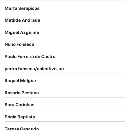
Marta Serapicos
Matilde Andrade
Miguel Azguime
Nuno Fonseca
Paulo Ferreira de Castro
pedro fonseca/colectivo, ac
Raquel Melgue
Rosário Pestana
Sara Carinhas
Sónia Baptista
Teresa Cascudo