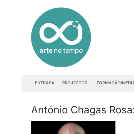
Saltar
para
conteúdo
ENTRADA
PROJECTOS
FORMAÇÃO/MEDI
António Chagas Rosa: