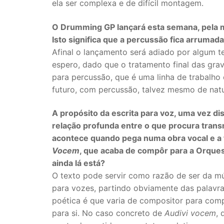
ela ser complexa e de difícil montagem.
O Drumming GP lançará esta semana, pela m
Isto significa que a percussão fica arrumad
Afinal o lançamento será adiado por algum 
espero, dado que o tratamento final das gra
para percussão, que é uma linha de trabalho
futuro, com percussão, talvez mesmo de natu
A propósito da escrita para voz, uma vez di
relação profunda entre o que procura tran
acontece quando pega numa obra vocal e a 
Vocem
, que acaba de compôr para a Orques
ainda lá está?
O texto pode servir como razão de ser da mú
para vozes, partindo obviamente das palavra
poética é que varia de compositor para com
para si. No caso concreto de
Audivi vocem
, 