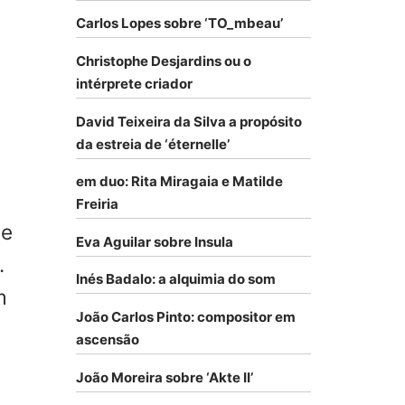
Carlos Lopes sobre ‘TO_mbeau’
Christophe Desjardins ou o
intérprete criador
David Teixeira da Silva a propósito
da estreia de ‘éternelle’
em duo: Rita Miragaia e Matilde
Freiria
de
Eva Aguilar sobre Insula
.
Inés Badalo: a alquimia do som
m
João Carlos Pinto: compositor em
ascensão
João Moreira sobre ‘Akte II’