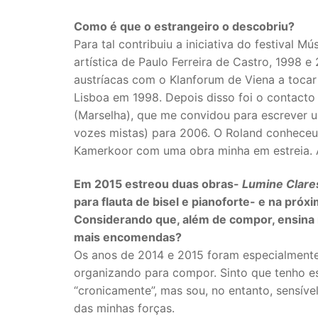
Como é que o estrangeiro o descobriu?
Para tal contribuiu a iniciativa do festival
artística de Paulo Ferreira de Castro, 1998 
austríacas com o Klanforum de Viena a tocar
Lisboa em 1998. Depois disso foi o contacto
(Marselha), que me convidou para escrever 
vozes mistas) para 2006. O Roland conhece
Kamerkoor com uma obra minha em estreia. A
Em 2015 estreou duas obras-
Lumine Clare
para flauta de bisel e pianoforte- e na pró
Considerando que, além de compor, ensina 
mais encomendas?
Os anos de 2014 e 2015 foram especialment
organizando para compor. Sinto que tenho es
“cronicamente”, mas sou, no entanto, sensíve
das minhas forças.