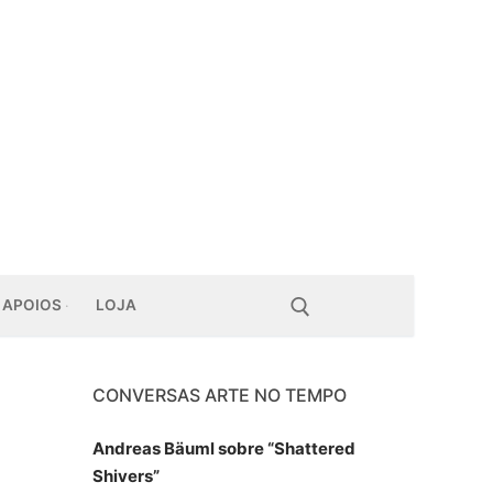
APOIOS
LOJA
CONVERSAS ARTE NO TEMPO
Pesquisar por:
Andreas Bäuml sobre “Shattered
Shivers”