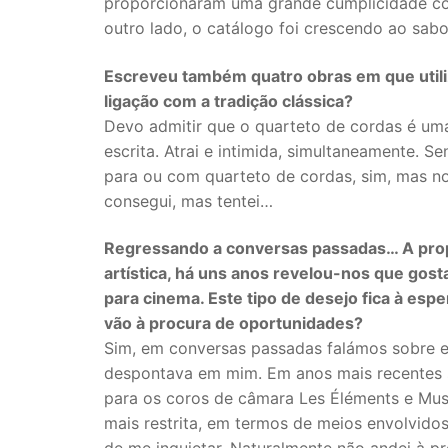
proporcionaram uma grande cumplicidade com
outro lado, o catálogo foi crescendo ao sab
Escreveu também quatro obras em que utiliz
ligação com a tradição clássica?
Devo admitir que o quarteto de cordas é uma
escrita. Atrai e intimida, simultaneamente. S
para ou com quarteto de cordas, sim, mas no
consegui, mas tentei…
Regressando a conversas passadas… A prop
artística, há uns anos revelou-nos que go
para cinema. Este tipo de desejo fica à es
vão à procura de oportunidades?
Sim, em conversas passadas falámos sobre e
despontava em mim. Em anos mais recentes se
para os coros de câmara Les Éléments e Mu
mais restrita, em termos de meios envolvido