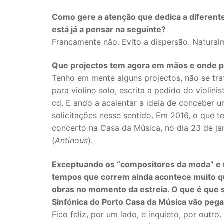
Como gere a atenção que dedica a diferent
está já a pensar na seguinte?
Francamente não. Evito a dispersão. Natural
Que projectos tem agora em mãos e onde 
Tenho em mente alguns projectos, não se tr
para violino solo, escrita a pedido do violin
cd. E ando a acalentar a ideia de conceber u
solicitações nesse sentido. Em 2016, o que
concerto na Casa da Música, no dia 23 de ja
(
Antinous
).
Exceptuando os “compositores da moda” e u
tempos que correm ainda acontece muito q
obras no momento da estreia. O que é que 
Sinfónica do Porto Casa da Música vão peg
Fico feliz, por um lado, e inquieto, por out