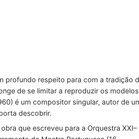
m profundo respeito para com a tradição 
onge de se limitar a reproduzir os modelos
960) é um compositor singular, autor de u
porta descobrir.
 obra que escreveu para a
Orquestra XXI
–