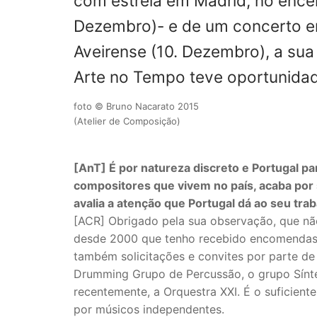
com estreia em Madrid, no enc
Dezembro)- e de um concerto e
Aveirense
(10. Dezembro), a sua
Arte no Tempo teve oportunida
foto © Bruno Nacarato 2015
(Atelier de Composição)
[AnT] É por natureza discreto e Portugal p
compositores que vivem no país, acaba po
avalia a atenção que Portugal dá ao seu tra
[ACR] Obrigado pela sua observação, que nã
desde 2000 que tenho recebido encomendas 
também solicitações e convites por parte de 
Drumming Grupo de Percussão, o grupo Síntes
recentemente, a Orquestra XXI. É o suficien
por músicos independentes.