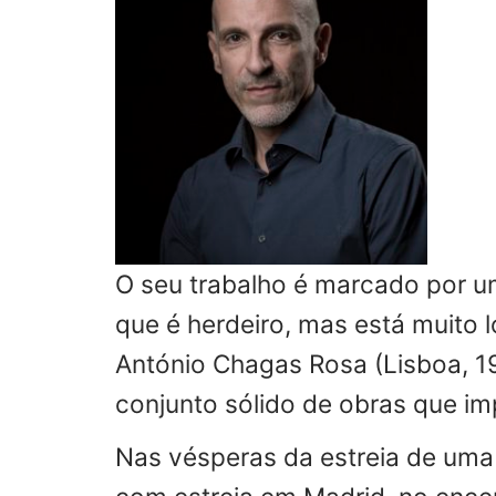
O seu trabalho é marcado por u
que é herdeiro, mas está muito l
António Chagas Rosa
(Lisboa, 1
conjunto sólido de obras que im
Nas vésperas da estreia de uma